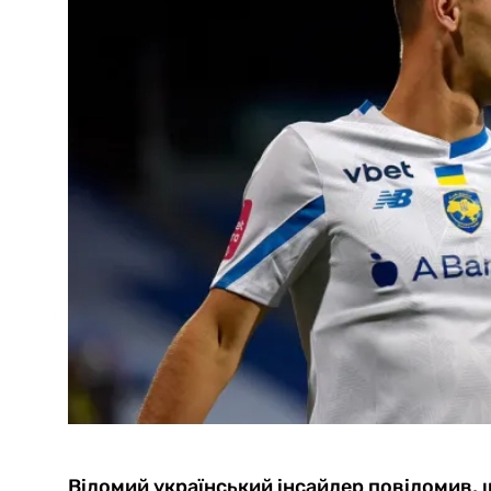
Відомий український інсайдер повідомив, 