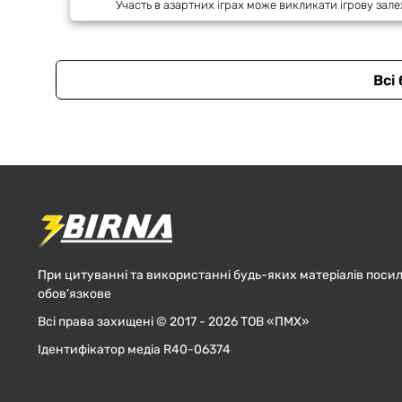
Участь в азартних іграх може викликати ігрову зале
Всі
При цитуванні та використанні будь-яких матеріалів посил
обов'язкове
Всі права захищені © 2017 - 2026 ТОВ «ПМХ»
Ідентифікатор медіа R40-06374