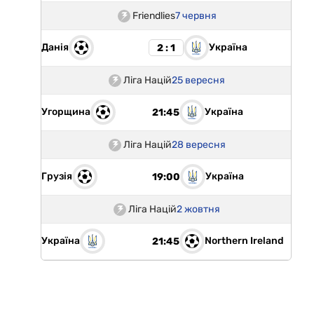
Friendlies
7 червня
Данія
Україна
2 : 1
Ліга Націй
25 вересня
Угорщина
Україна
21:45
Ліга Націй
28 вересня
Грузія
Україна
19:00
Ліга Націй
2 жовтня
Україна
Northern Ireland
21:45