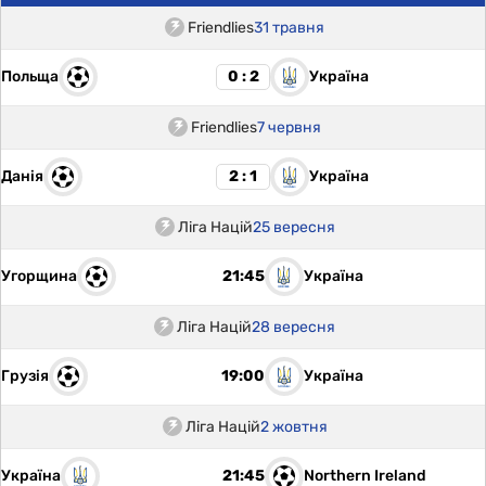
Friendlies
31 травня
Польща
Україна
0 : 2
Friendlies
7 червня
Данія
Україна
2 : 1
Ліга Націй
25 вересня
Угорщина
Україна
21:45
Ліга Націй
28 вересня
Грузія
Україна
19:00
Ліга Націй
2 жовтня
Україна
Northern Ireland
21:45