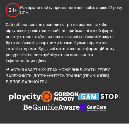
Матеріали сайту призначені для осіб старше 21 року
21+
(21+)
Сайт zbirna.com не проводить ігри на реальні та/або
віртуальні гроші, також сайт не приймає ні в якій формі
оплату ставок та/інших платежів, які пов’язані/можуть
бути пов’язані з азартними іграми, букмекерами чи
тоталізаторами. Будь-які матеріали на інформаційному
ресурсі zbirna.com публікуються виключно в
інформаційних цілях.
УЧАСТЬ В АЗАРТНИХ ІГРАХ МОЖЕ ВИКЛИКАТИ ІГРОВУ
ЗАЛЕЖНІСТЬ. ДОТРИМУЙТЕСЬ ПРАВИЛ (ПРИНЦИПІВ)
ВІДПОВІДАЛЬНОЇ ГРИ.