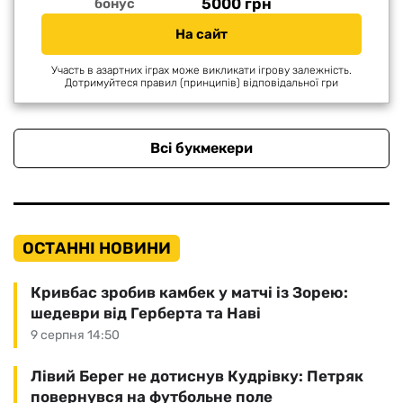
5000 грн
бонус
На сайт
Участь в азартних іграх може викликати ігрову залежність.
Дотримуйтеся правил (принципів) відповідальної гри
Всі букмекери
ОСТАННІ НОВИНИ
Кривбас зробив камбек у матчі із Зорею:
шедеври від Герберта та Наві
9 серпня 14:50
Лівий Берег не дотиснув Кудрівку: Петряк
повернувся на футбольне поле