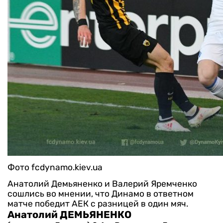
Фото fcdynamo.kiev.ua
Анатолий Демьяненко и Валерий Яремченко
сошлись во мнении, что Динамо в ответном
матче победит АЕК с разницей в один мяч.
Анатолий ДЕМЬЯНЕНКО