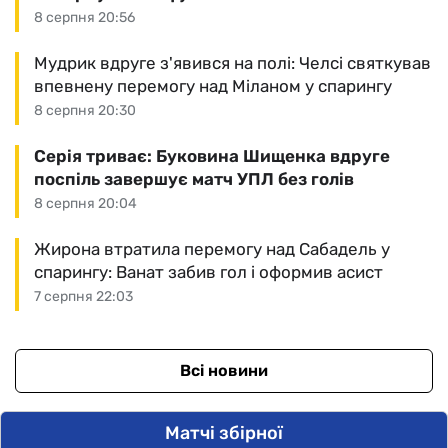
8 серпня 20:56
Мудрик вдруге з'явився на полі: Челсі святкував
впевнену перемогу над Міланом у спарингу
8 серпня 20:30
Серія триває: Буковина Шищенка вдруге
поспіль завершує матч УПЛ без голів
8 серпня 20:04
Жирона втратила перемогу над Сабадель у
спарингу: Ванат забив гол і оформив асист
7 серпня 22:03
Всі новини
Матчі збірної