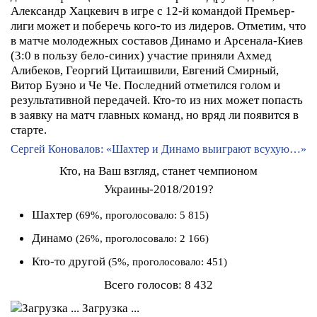
Александр Хацкевич в игре с 12-й командой Премьер-
лиги может и поберечь кого-то из лидеров.
Отметим, что
в матче молодежных составов Динамо и Арсенала-Киев
(3:0 в пользу бело-синих) участие приняли Ахмед
Алибеков, Георгий Цитаишвили, Евгений Смирный,
Витор Буэно и Че Че. Последний отметился голом и
результативной передачей. Кто-то из них может попасть
в заявку на матч главных команд, но вряд ли появится в
старте.
Сергей Коновалов: «Шахтер и Динамо выиграют всухую…»
Кто, на Ваш взгляд, станет чемпионом
Украины-2018/2019?
Шахтер
(69%, проголосовало: 5 815)
Динамо
(26%, проголосовало: 2 166)
Кто-то другой
(5%, проголосовало: 451)
Всего голосов:
8 432
Загрузка ...