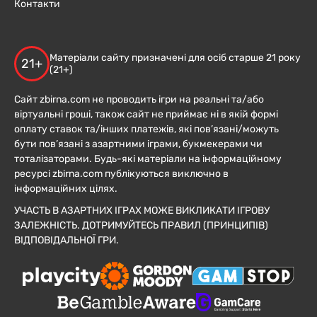
Контакти
Матеріали сайту призначені для осіб старше 21 року
21+
(21+)
Сайт zbirna.com не проводить ігри на реальні та/або
віртуальні гроші, також сайт не приймає ні в якій формі
оплату ставок та/інших платежів, які пов’язані/можуть
бути пов’язані з азартними іграми, букмекерами чи
тоталізаторами. Будь-які матеріали на інформаційному
ресурсі zbirna.com публікуються виключно в
інформаційних цілях.
УЧАСТЬ В АЗАРТНИХ ІГРАХ МОЖЕ ВИКЛИКАТИ ІГРОВУ
ЗАЛЕЖНІСТЬ. ДОТРИМУЙТЕСЬ ПРАВИЛ (ПРИНЦИПІВ)
ВІДПОВІДАЛЬНОЇ ГРИ.