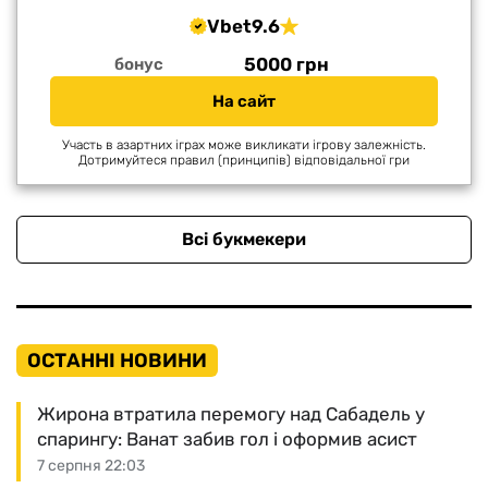
Vbet
9.6
5000 грн
бонус
На сайт
Участь в азартних іграх може викликати ігрову залежність.
Дотримуйтеся правил (принципів) відповідальної гри
Всі букмекери
ОСТАННІ НОВИНИ
Жирона втратила перемогу над Сабадель у
спарингу: Ванат забив гол і оформив асист
7 серпня 22:03