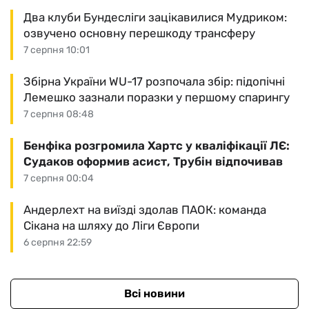
Два клуби Бундесліги зацікавилися Мудриком:
озвучено основну перешкоду трансферу
7 серпня 10:01
Збірна України WU-17 розпочала збір: підопічні
Лемешко зазнали поразки у першому спарингу
7 серпня 08:48
Бенфіка розгромила Хартс у кваліфікації ЛЄ:
Судаков оформив асист, Трубін відпочивав
7 серпня 00:04
Андерлехт на виїзді здолав ПАОК: команда
Сікана на шляху до Ліги Європи
6 серпня 22:59
Всі новини