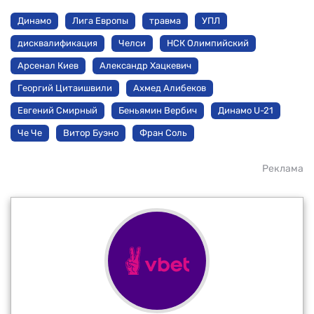
Динамо
Лига Европы
травма
УПЛ
дисквалификация
Челси
НСК Олимпийский
Арсенал Киев
Александр Хацкевич
Георгий Цитаишвили
Ахмед Алибеков
Евгений Смирный
Беньямин Вербич
Динамо U-21
Че Че
Витор Буэно
Фран Соль
Реклама