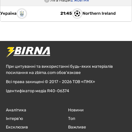
Ліга Націй
2 жовтня
Україна
Northern Ireland
21:45
При цитуванні та використанні будь-яких матеріалів
посилання на zbirna.com обов'язкове
Всі права захищені © 2017 - 2026 ТОВ «ПМХ»
Ідентифікатор медіа R40-06374
Аналітика
Новини
Інтерв'ю
Топ
Ексклюзив
Важливе