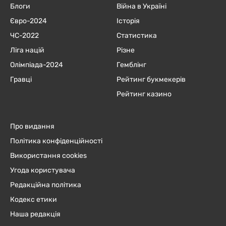
Блоги
Війна в Україні
Євро-2024
Історія
ЧC-2022
Статистика
Ліга націй
Різне
Олімпіада-2024
Гемблінг
Гравці
Рейтинг букмекерів
Рейтинг казино
Про видання
Політика конфіденційності
Використання cookies
Угода користувача
Редакційна політика
Кодекс етики
Наша редакція