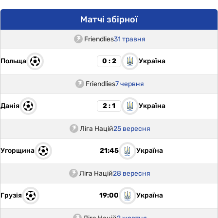
Матчі збірної
Friendlies
31 травня
Польща
Україна
0 : 2
Friendlies
7 червня
Данія
Україна
2 : 1
Ліга Націй
25 вересня
Угорщина
Україна
21:45
Ліга Націй
28 вересня
Грузія
Україна
19:00