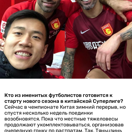
Кто из именитых футболистов готовится к
старту нового сезона в китайской Суперлиге?
Сейчас в чемпионате Китая зимний перерыв, но
спустя несколько недель поединки
возобновятся. Пока что местные тяжеловесы
продолжают укомплектовываться, организовав
очередную гонку по растратам. Так, Тяньцзинь