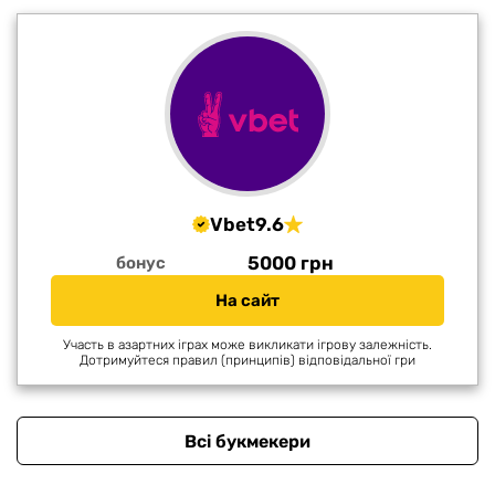
Vbet
9.6
5000 грн
бонус
На сайт
Участь в азартних іграх може викликати ігрову залежність.
Дотримуйтеся правил (принципів) відповідальної гри
Всі букмекери