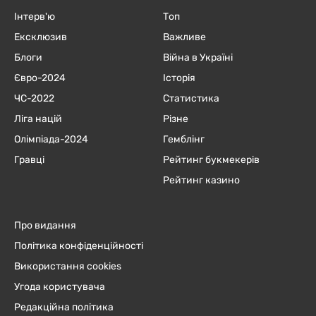
Інтерв'ю
Топ
Ексклюзив
Важливе
Блоги
Війна в Україні
Євро-2024
Історія
ЧC-2022
Статистика
Ліга націй
Різне
Олімпіада-2024
Гемблінг
Гравці
Рейтинг букмекерів
Рейтинг казино
Про видання
Політика конфіденційності
Використання cookies
Угода користувача
Редакційна політика