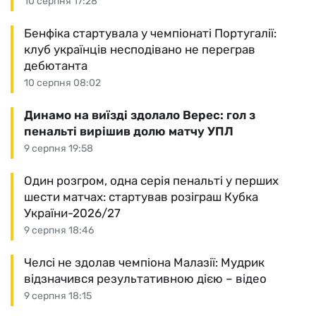
10 серпня 17:28
Бенфіка стартувала у чемпіонаті Португалії:
клуб українців несподівано не переграв
дебютанта
10 серпня 08:02
Динамо на виїзді здолало Верес: гол з
пенальті вирішив долю матчу УПЛ
9 серпня 19:58
Один розгром, одна серія пенальті у перших
шести матчах: стартував розіграш Кубка
України-2026/27
9 серпня 18:46
Челсі не здолав чемпіона Малазії: Мудрик
відзначився результативною дією – відео
9 серпня 18:15