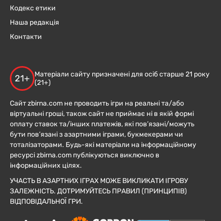
Кодекс етики
Наша редакція
Контакти
Матеріали сайту призначені для осіб старше 21 року
21+
(21+)
Сайт zbirna.com не проводить ігри на реальні та/або
віртуальні гроші, також сайт не приймає ні в якій формі
оплату ставок та/інших платежів, які пов’язані/можуть
бути пов’язані з азартними іграми, букмекерами чи
тоталізаторами. Будь-які матеріали на інформаційному
ресурсі zbirna.com публікуються виключно в
інформаційних цілях.
УЧАСТЬ В АЗАРТНИХ ІГРАХ МОЖЕ ВИКЛИКАТИ ІГРОВУ
ЗАЛЕЖНІСТЬ. ДОТРИМУЙТЕСЬ ПРАВИЛ (ПРИНЦИПІВ)
ВІДПОВІДАЛЬНОЇ ГРИ.