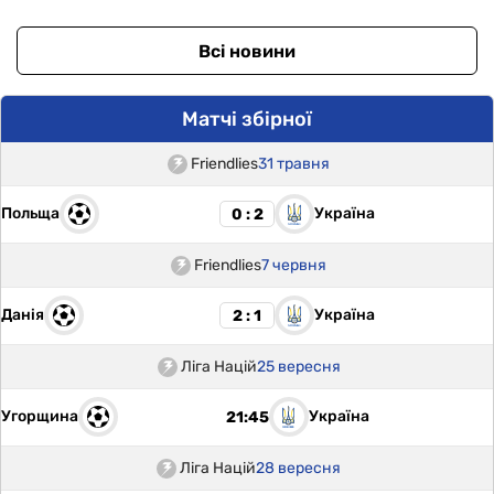
Всі новини
Матчі збірної
Friendlies
31 травня
Польща
Україна
0 : 2
Friendlies
7 червня
Данія
Україна
2 : 1
Ліга Націй
25 вересня
Угорщина
Україна
21:45
Ліга Націй
28 вересня