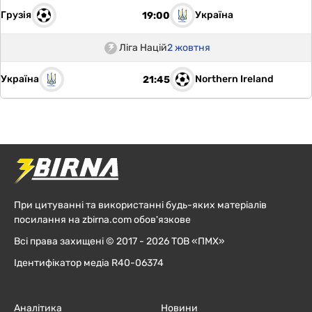
Грузія
Україна
19:00
Ліга Націй
2 жовтня
Україна
Northern Ireland
21:45
При цитуванні та використанні будь-яких матеріалів
посилання на zbirna.com обов'язкове
Всі права захищені © 2017 - 2026 ТОВ «ПМХ»
Ідентифікатор медіа R40-06374
Аналітика
Новини