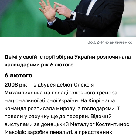
06.02-Михайличенко
Двічі у своїй історії збірна України розпочинала
календарний рік 6 лютого
6 лютого
2008 рік
— відбувся дебют Олексія
Михайличенка на посаді головного тренера
національної збірної України. На Кіпрі наша
команда розписала мирову із господарями. Ті
повели у рахунку ще до перерви. Відомий
виступами за донецький Металург Костянтинос
Макрідіс заробив пенальті, а представник