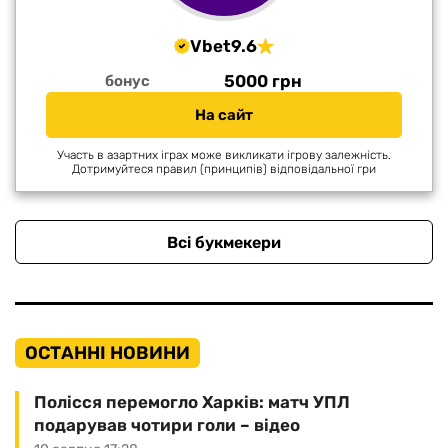
Vbet
9.6
5000 грн
бонус
На сайт
Участь в азартних іграх може викликати ігрову залежність.
Дотримуйтеся правил (принципів) відповідальної гри
Всі букмекери
ОСТАННІ НОВИНИ
Полісся перемогло Харків: матч УПЛ
подарував чотири голи – відео