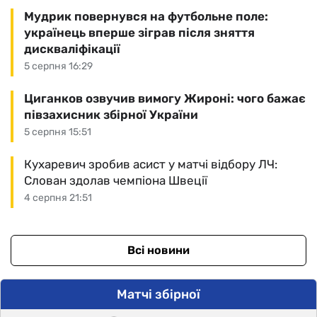
Мудрик повернувся на футбольне поле:
українець вперше зіграв після зняття
дискваліфікації
5 серпня 16:29
Циганков озвучив вимогу Жироні: чого бажає
півзахисник збірної України
5 серпня 15:51
Кухаревич зробив асист у матчі відбору ЛЧ:
Слован здолав чемпіона Швеції
4 серпня 21:51
Всі новини
Матчі збірної