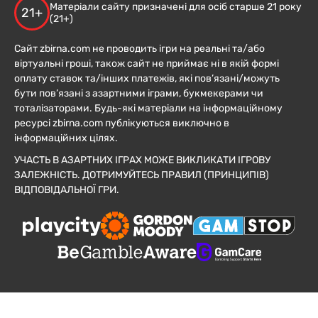
Матеріали сайту призначені для осіб старше 21 року
21+
(21+)
Сайт zbirna.com не проводить ігри на реальні та/або
віртуальні гроші, також сайт не приймає ні в якій формі
оплату ставок та/інших платежів, які пов’язані/можуть
бути пов’язані з азартними іграми, букмекерами чи
тоталізаторами. Будь-які матеріали на інформаційному
ресурсі zbirna.com публікуються виключно в
інформаційних цілях.
УЧАСТЬ В АЗАРТНИХ ІГРАХ МОЖЕ ВИКЛИКАТИ ІГРОВУ
ЗАЛЕЖНІСТЬ. ДОТРИМУЙТЕСЬ ПРАВИЛ (ПРИНЦИПІВ)
ВІДПОВІДАЛЬНОЇ ГРИ.