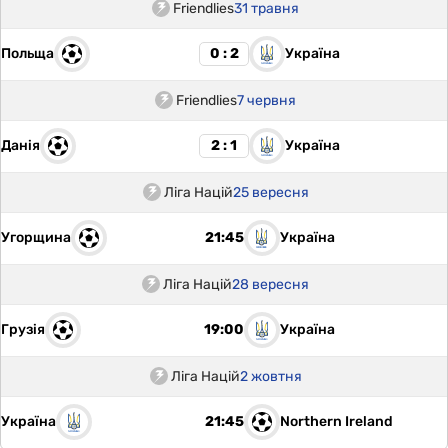
Friendlies
31 травня
Польща
Україна
0 : 2
Friendlies
7 червня
Данія
Україна
2 : 1
Ліга Націй
25 вересня
Угорщина
Україна
21:45
Ліга Націй
28 вересня
Грузія
Україна
19:00
Ліга Націй
2 жовтня
Україна
Northern Ireland
21:45