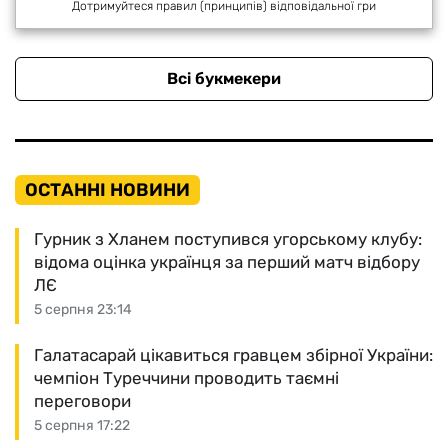
Дотримуйтеся правил (принципів) відповідальної гри
Всі букмекери
ОСТАННІ НОВИНИ
Гурник з Хланем поступився угорському клубу:
відома оцінка українця за перший матч відбору
ЛЄ
5 серпня 23:14
Галатасарай цікавиться гравцем збірної України:
чемпіон Туреччини проводить таємні
переговори
5 серпня 17:22