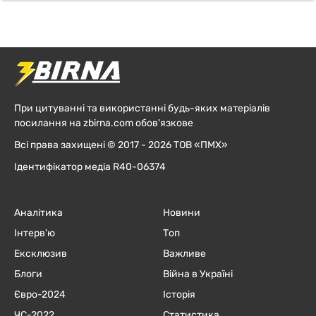
При цитуванні та використанні будь-яких матеріалів
посилання на zbirna.com обов'язкове
Всі права захищені © 2017 - 2026 ТОВ «ПМХ»
Ідентифікатор медіа R40-06374
Аналітика
Новини
Інтерв'ю
Топ
Ексклюзив
Важливе
Блоги
Війна в Україні
Євро-2024
Історія
ЧC-2022
Статистика