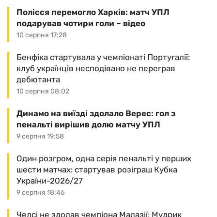
Полісся перемогло Харків: матч УПЛ
подарував чотири голи – відео
10 серпня 17:28
Бенфіка стартувала у чемпіонаті Португалії:
клуб українців несподівано не переграв
дебютанта
10 серпня 08:02
Динамо на виїзді здолало Верес: гол з
пенальті вирішив долю матчу УПЛ
9 серпня 19:58
Один розгром, одна серія пенальті у перших
шести матчах: стартував розіграш Кубка
України-2026/27
9 серпня 18:46
Челсі не здолав чемпіона Малазії: Мудрик