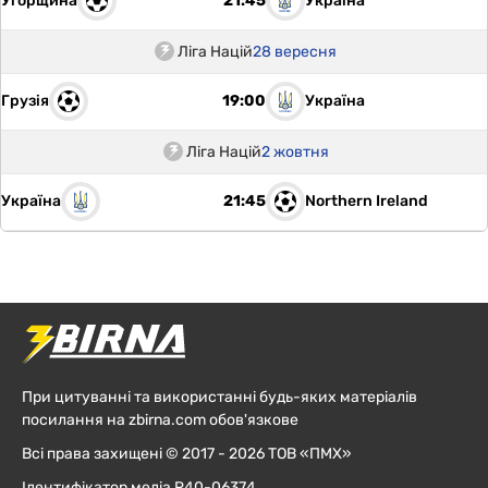
Угорщина
Україна
21:45
Ліга Націй
28 вересня
Грузія
Україна
19:00
Ліга Націй
2 жовтня
Україна
Northern Ireland
21:45
При цитуванні та використанні будь-яких матеріалів
посилання на zbirna.com обов'язкове
Всі права захищені © 2017 - 2026 ТОВ «ПМХ»
Ідентифікатор медіа R40-06374