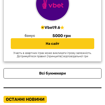
Vbet
9.6
5000 грн
бонус
На сайт
Участь в азартних іграх може викликати ігрову залежність.
Дотримуйтеся правил (принципів) відповідальної гри
Всі букмекери
ОСТАННІ НОВИНИ