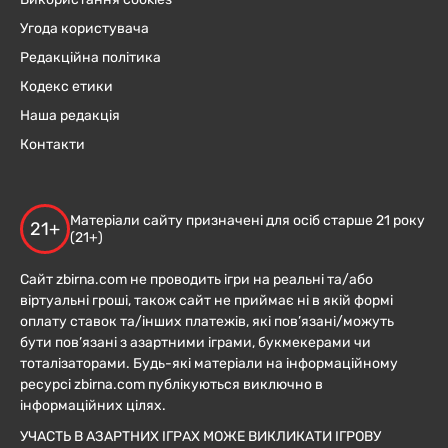
Угода користувача
Редакційна політика
Кодекс етики
Наша редакція
Контакти
Матеріали сайту призначені для осіб старше 21 року
21+
(21+)
Сайт zbirna.com не проводить ігри на реальні та/або
віртуальні гроші, також сайт не приймає ні в якій формі
оплату ставок та/інших платежів, які пов’язані/можуть
бути пов’язані з азартними іграми, букмекерами чи
тоталізаторами. Будь-які матеріали на інформаційному
ресурсі zbirna.com публікуються виключно в
інформаційних цілях.
УЧАСТЬ В АЗАРТНИХ ІГРАХ МОЖЕ ВИКЛИКАТИ ІГРОВУ