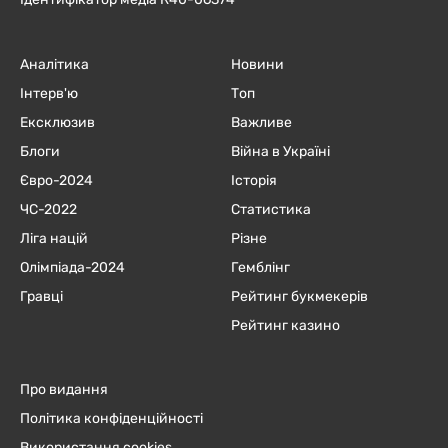
Аналітика
Новини
Інтерв'ю
Топ
Ексклюзив
Важливе
Блоги
Війна в Україні
Євро-2024
Історія
ЧC-2022
Статистика
Ліга націй
Різне
Олімпіада-2024
Гемблінг
Гравці
Рейтинг букмекерів
Рейтинг казино
Про видання
Політика конфіденційності
Використання cookies