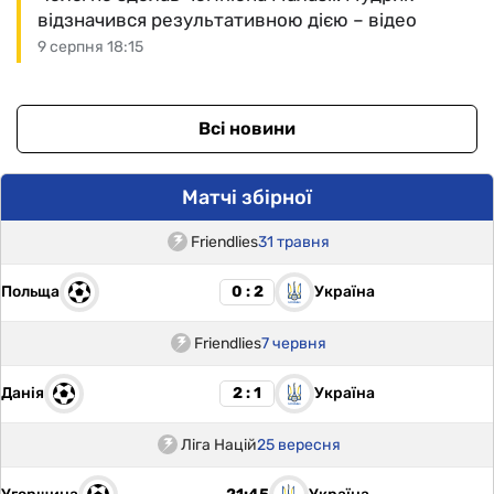
відзначився результативною дією – відео
9 серпня 18:15
Всі новини
Матчі збірної
Friendlies
31 травня
Польща
Україна
0 : 2
Friendlies
7 червня
Данія
Україна
2 : 1
Ліга Націй
25 вересня