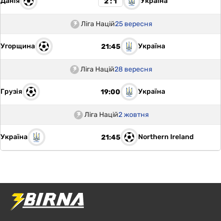
Данія
Україна
2 : 1
Ліга Націй
25 вересня
Угорщина
Україна
21:45
Ліга Націй
28 вересня
Грузія
Україна
19:00
Ліга Націй
2 жовтня
Україна
Northern Ireland
21:45