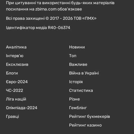
При цитуванні та використанні будь-яких матеріалів
посилання на zbirna.com обов'язкове
Всі права захищені © 2017 - 2026 ТОВ «ПМХ»
Ідентифікатор медіа R40-06374
Аналітика
Новини
Інтерв'ю
Топ
Ексклюзив
Важливе
Блоги
Війна в Україні
Євро-2024
Історія
ЧC-2022
Статистика
Ліга націй
Різне
Олімпіада-2024
Гемблінг
Гравці
Рейтинг букмекерів
Рейтинг казино