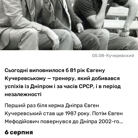
05.08-Кучеревский
Сьогодні виповнилося б 81 рік Євгену
Кучеревському — тренеру, який добивався
успіхів із Дніпром і за часів СРСР, і в період
незалежності
Перший раз біля керма Дніпра Євген
Кучеревський став ще 1987 року. Потім Євген
Мефодійович повернувся до Дніпра 2002-го...
6 серпня