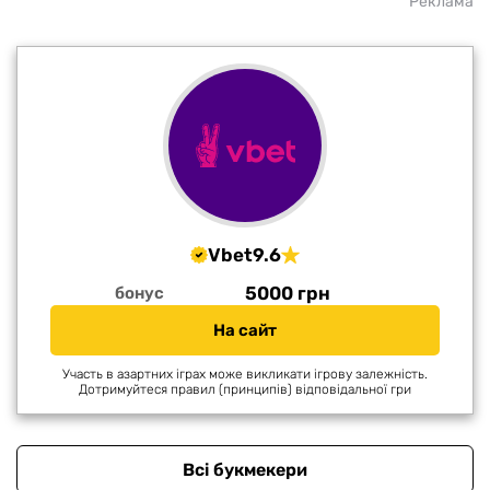
Реклама
Vbet
9.6
5000 грн
бонус
На сайт
Участь в азартних іграх може викликати ігрову залежність.
Дотримуйтеся правил (принципів) відповідальної гри
Всі букмекери