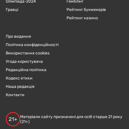
Олімпіада-2024
Гемблінг
Гравці
Рейтинг букмекерів
Рейтинг казино
Про видання
Політика конфіденційності
Використання cookies
Угода користувача
Редакційна політика
Кодекс етики
Наша редакція
Контакти
Матеріали сайту призначені для осіб старше 21 року
21+
(21+)