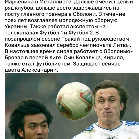
Маркевича в Металлисте. Дальше сменил целый
ряд клубов, дольше всего задержавшись на
посту главного тренера в Оболони. В течение
трех лет возглавлял молодежную сборную
Украины. Также работал экспертом на
телеканалах Футбол 1 и Футбол 2. В
позапрошлом сезоне Тракай под руководством
Ковальца завоевал серебро чемпионата Литвы.
В настоящее время снова работает с Оболонью-
Бровар в первой лиге.
Сын Ковальца, Кирилл,
также стал футболистом. Защищает сейчас
цвета Александрии.