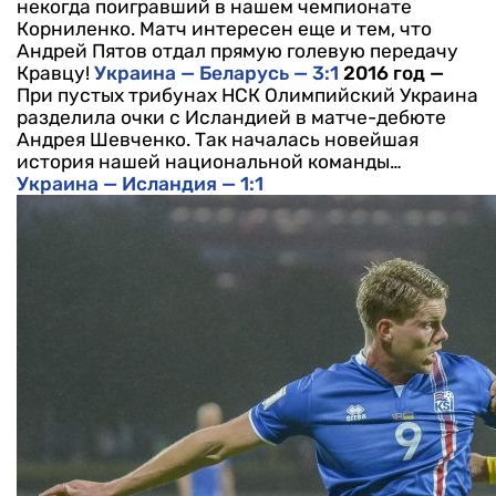
некогда поигравший в нашем чемпионате
Корниленко. Матч интересен еще и тем, что
Андрей Пятов отдал прямую голевую передачу
Кравцу!
Украина — Беларусь — 3:1
2016 год —
При пустых трибунах НСК Олимпийский Украина
разделила очки с Исландией в матче-дебюте
Андрея Шевченко. Так началась новейшая
история нашей национальной команды…
Украина — Исландия — 1:1