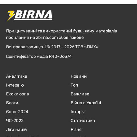
При цитуванні та використанні будь-яких матеріалів
посилання на zbirna.com обов'язкове
Всі права захищені © 2017 - 2026 ТОВ «ПМХ»
Ідентифікатор медіа R40-06374
Аналітика
Новини
Інтерв'ю
Топ
Ексклюзив
Важливе
Блоги
Війна в Україні
Євро-2024
Історія
ЧC-2022
Статистика
Ліга націй
Різне