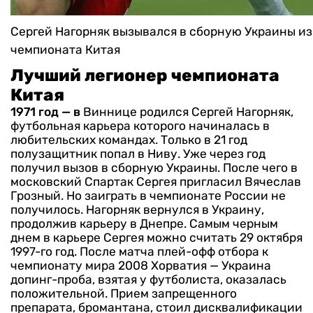
Сергей Нагорняк вызывался в сборную Украины из
чемпионата Китая
Лучший легионер чемпионата
Китая
1971 год — в
Виннице родился Сергей Нагорняк,
футбольная карьера которого начиналась в
любительских командах. Только в 21 год
полузащитник попал в Ниву. Уже через год
получил вызов в сборную Украины. После чего в
московский Спартак Сергея пригласил Вячеслав
Грозный. Но заиграть в чемпионате России не
получилось. Нагорняк вернулся в Украину,
продолжив карьеру в Днепре.
Самым черным
днем в карьере Сергея можно считать 29 октября
1997-го год. После матча плей-офф отбора к
чемпионату мира 2008 Хорватия — Украина
допинг-проба, взятая у футболиста, оказалась
положительной. Прием запрещенного
препарата, бромантана, стоил дисквалификации