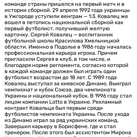
команде страны пришелся на первый матч и в
истории сборной. 29 апреля 1992 года украинцы
в Ужгороде уступили венграм — 1:3. Ковалец же
вошел в летопись национальной сборной как
первый футболист, получивший желтую
карточку.
Сергей Ковалец — воспитанник
футбольной школы Красилова Хмельницкой
области. Именно в Подолье в 1986 году началась
профессиональная карьера игрока. Причем
пригласили Сергея в клуб, в том числе, и
благодаря норме регламента, согласно которой
в каждой команде должен был играть один
футболист возрастом до 18 лет. С 1989 года
Ковалец выступал за киевское Динамо. Выиграл
чемпионат и кубок Союза, два чемпионата
Украины и национальный кубок.
В 1996 году стал
лицом компании Lotto в Украине. Рекламный
контракт Ковальца был первым среди
футболистов чемпионата Украины. После ухода
из Динамо играл за ряд украинских команд.
Завершил карьеру в Борисфене, где и стал
тренером. После этого был ассистентом Мирона