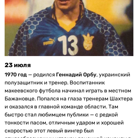
23 июля
1970 год
— родился
Геннадий Орбу
, украинский
полузащитник и тренер. Воспитанник
макеевского футбола начинал играть в местном
Бажановце. Попался на глаза тренерам Шахтера
и оказался в главной команде области. Там
быстро стал любимцем публики — с редкой
тонкости пасом, отличным ударом и хорошей
скоростью этот левый вингер был