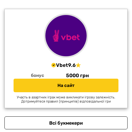
Vbet
9.6
5000 грн
бонус
На сайт
Участь в азартних іграх може викликати ігрову залежність.
Дотримуйтеся правил (принципів) відповідальної гри
Всі букмекери