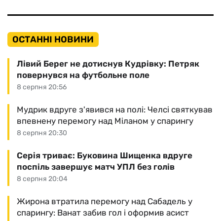
ОСТАННІ НОВИНИ
Лівий Берег не дотиснув Кудрівку: Петряк
повернувся на футбольне поле
8 серпня 20:56
Мудрик вдруге з'явився на полі: Челсі святкував
впевнену перемогу над Міланом у спарингу
8 серпня 20:30
Серія триває: Буковина Шищенка вдруге
поспіль завершує матч УПЛ без голів
8 серпня 20:04
Жирона втратила перемогу над Сабадель у
спарингу: Ванат забив гол і оформив асист