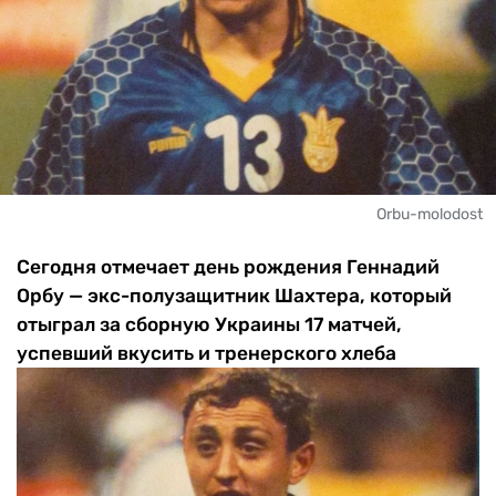
Orbu-molodost
Сегодня отмечает день рождения Геннадий
Орбу — экс-полузащитник Шахтера, который
отыграл за сборную Украины 17 матчей,
успевший вкусить и тренерского хлеба