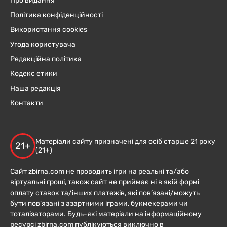
Про видання
Політика конфіденційності
Використання cookies
Угода користувача
Редакційна політика
Кодекс етики
Наша редакція
Контакти
Матеріали сайту призначені для осіб старше 21 року
21+
(21+)
Сайт zbirna.com не проводить ігри на реальні та/або
віртуальні гроші, також сайт не приймає ні в якій формі
оплату ставок та/інших платежів, які пов’язані/можуть
бути пов’язані з азартними іграми, букмекерами чи
тоталізаторами. Будь-які матеріали на інформаційному
ресурсі zbirna.com публікуються виключно в