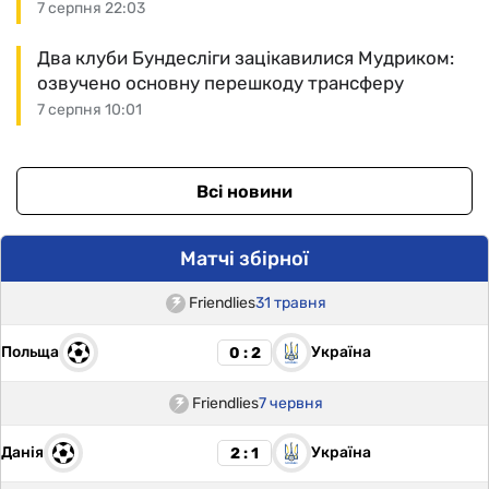
7 серпня 22:03
Два клуби Бундесліги зацікавилися Мудриком:
озвучено основну перешкоду трансферу
7 серпня 10:01
Всі новини
Матчі збірної
Friendlies
31 травня
Польща
Україна
0 : 2
Friendlies
7 червня
Данія
Україна
2 : 1