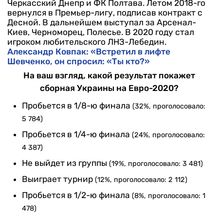
Черкасский Днепр и ФК Полтава. Летом 2018-го
вернулся в Премьер-лигу, подписав контракт с
Десной. В дальнейшем выступал за Арсенал-
Киев, Черноморец, Полесье. В 2020 году стал
игроком любительского ЛНЗ-Лебедин.
Александр Ковпак: «Встретил в лифте
Шевченко, он спросил: «Ты кто?»
На ваш взгляд, какой результат покажет
сборная Украины на Евро-2020?
Пробьется в 1/8-ю финала
(32%, проголосовало:
5 784)
Пробьется в 1/4-ю финала
(24%, проголосовало:
4 387)
Не выйдет из группы
(19%, проголосовало: 3 481)
Выиграет турнир
(12%, проголосовало: 2 112)
Пробьется в 1/2-ю финала
(8%, проголосовало: 1
478)