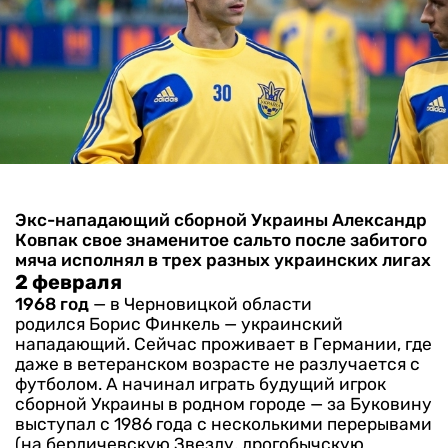
Экс-нападающий сборной Украины Александр
Ковпак свое знаменитое сальто после забитого
мяча исполнял в трех разных украинских лигах
2 февраля
1968 год
— в Черновицкой области
родился Борис Финкель — украинский
нападающий. Сейчас проживает в Германии, где
даже в ветеранском возрасте не разлучается с
футболом.
А начинал играть будущий игрок
сборной Украины в родном городе — за Буковину
выступал с 1986 года с несколькими перерывами
(на бердичевскую Звезду, дрогобычскую