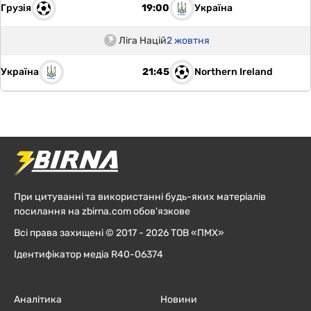
Грузія
Україна
19:00
Ліга Націй
2 жовтня
Україна
Northern Ireland
21:45
При цитуванні та використанні будь-яких матеріалів
посилання на zbirna.com обов'язкове
Всі права захищені © 2017 - 2026 ТОВ «ПМХ»
Ідентифікатор медіа R40-06374
Аналітика
Новини