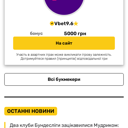
Vbet
9.6
5000 грн
бонус
На сайт
Участь в азартних іграх може викликати ігрову залежність.
Дотримуйтеся правил (принципів) відповідальної гри
Всі букмекери
ОСТАННІ НОВИНИ
Два клуби Бундесліги зацікавилися Мудриком: