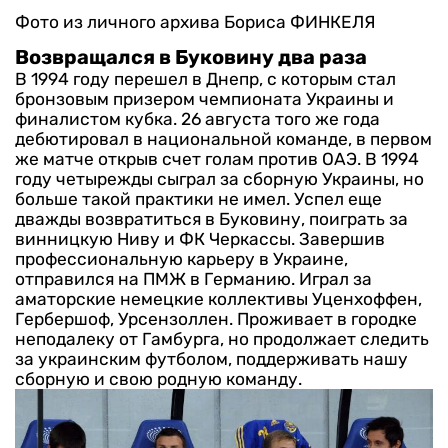
Фото из личного архива Бориса ФИНКЕЛЯ
Возвращался в Буковину два раза
В 1994 году перешел в Днепр, с которым стал
бронзовым призером чемпионата Украины и
финалистом кубка. 26 августа того же года
дебютировал в национальной команде, в первом
же матче открыв счет голам против ОАЭ. В 1994
году четырежды сыграл за сборную Украины, но
больше такой практики не имел.
Успел еще
дважды возвратиться в Буковину, поиграть за
винницкую Ниву и ФК Черкассы. Завершив
профессиональную карьеру в Украине,
отправился на ПМЖ в Германию. Играл за
аматорские немецкие коллективы Уценхоффен,
Гербершоф, Урсензоллен.
Проживает в городке
неподалеку от Гамбурга, но продолжает следить
за украинским футболом, поддерживать нашу
сборную и свою родную команду.