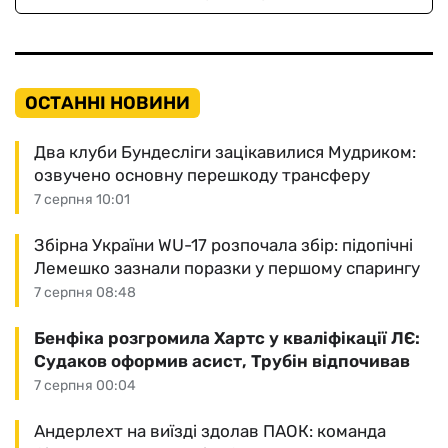
ОСТАННІ НОВИНИ
Два клуби Бундесліги зацікавилися Мудриком:
озвучено основну перешкоду трансферу
7 серпня 10:01
Збірна України WU-17 розпочала збір: підопічні
Лемешко зазнали поразки у першому спарингу
7 серпня 08:48
Бенфіка розгромила Хартс у кваліфікації ЛЄ:
Судаков оформив асист, Трубін відпочивав
7 серпня 00:04
Андерлехт на виїзді здолав ПАОК: команда