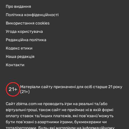
Про видання
Політика конфіденційності
Використання cookies
Угода користувача
Редакційна політика
Кодекс етики
Наша редакція
Контакти
Матеріали сайту призначені для осіб старше 21 року
21+
(21+)
Сайт zbirna.com не проводить ігри на реальні та/або
віртуальні гроші, також сайт не приймає ні в якій формі
оплату ставок та/інших платежів, які пов’язані/можуть
бути пов’язані з азартними іграми, букмекерами чи
тоталізаторами. Будь-які матеріали на інформаційному