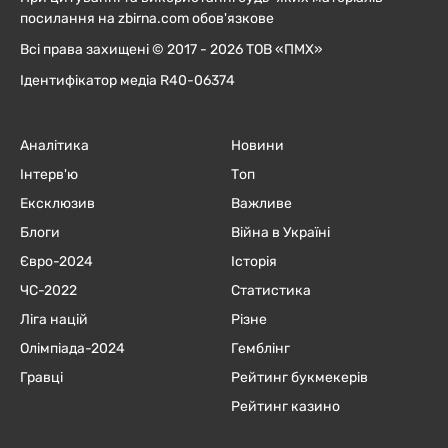
посилання на zbirna.com обов'язкове
Всі права захищені © 2017 - 2026 ТОВ «ПМХ»
Ідентифікатор медіа R40-06374
Аналітика
Новини
Інтерв'ю
Топ
Ексклюзив
Важливе
Блоги
Війна в Україні
Євро-2024
Історія
ЧC-2022
Статистика
Ліга націй
Різне
Олімпіада-2024
Гемблінг
Гравці
Рейтинг букмекерів
Рейтинг казино