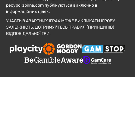
ресурсі zbirna.com публікуються виключно в
інформаційних цілях.
УЧАСТЬ В АЗАРТНИХ ІГРАХ МОЖЕ ВИКЛИКАТИ ІГРОВУ
ЗАЛЕЖНІСТЬ. ДОТРИМУЙТЕСЬ ПРАВИЛ (ПРИНЦИПІВ)
ВІДПОВІДАЛЬНОЇ ГРИ.