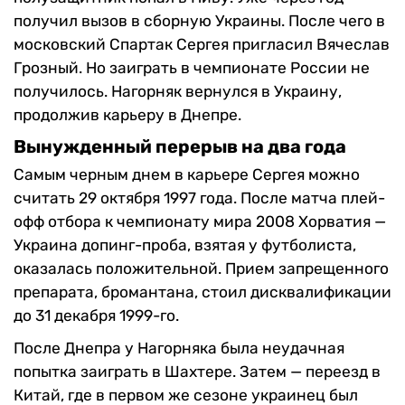
получил вызов в сборную Украины. После чего в
московский Спартак Сергея пригласил Вячеслав
Грозный. Но заиграть в чемпионате России не
получилось. Нагорняк вернулся в Украину,
продолжив карьеру в Днепре.
Вынужденный перерыв на два года
Самым черным днем в карьере Сергея можно
считать 29 октября 1997 года. После матча плей-
офф отбора к чемпионату мира 2008 Хорватия —
Украина допинг-проба, взятая у футболиста,
оказалась положительной. Прием запрещенного
препарата, бромантана, стоил дисквалификации
до 31 декабря 1999-го.
После Днепра у Нагорняка была неудачная
попытка заиграть в Шахтере. Затем — переезд в
Китай, где в первом же сезоне украинец был