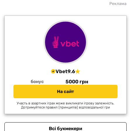
Реклама
Vbet
9.6
5000 грн
бонус
На сайт
Участь в азартних іграх може викликати ігрову залежність.
Дотримуйтеся правил (принципів) відповідальної гри
Всі букмекери