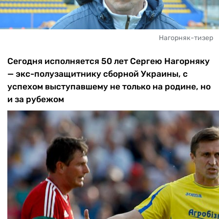
Нагорняк-тизер
Сегодня исполняется 50 лет Сергею Нагорняку
— экс-полузащитнику сборной Украины, с
успехом выступавшему не только на родине, но
и за рубежом