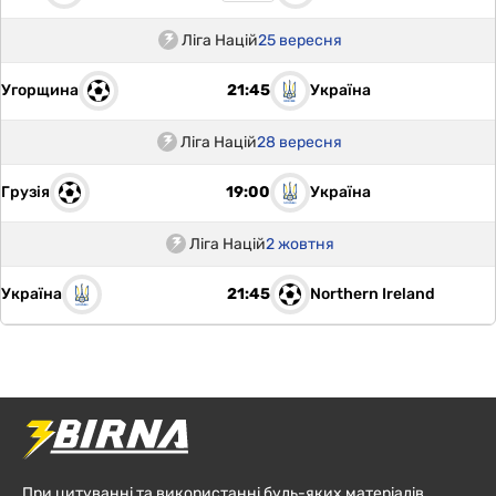
Ліга Націй
25 вересня
Угорщина
Україна
21:45
Ліга Націй
28 вересня
Грузія
Україна
19:00
Ліга Націй
2 жовтня
Україна
Northern Ireland
21:45
При цитуванні та використанні будь-яких матеріалів