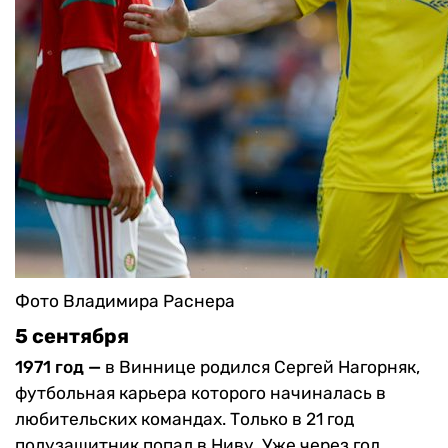
Фото Владимира Раснера
5 сентября
1971 год —
в Виннице родился Сергей Нагорняк,
футбольная карьера которого начиналась в
любительских командах. Только в 21 год
полузащитник попал в Ниву. Уже через год