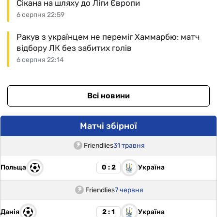
Сікана на шляху до Ліги Європи
6 серпня 22:59
Ракув з українцем не переміг Хаммарбю: матч
відбору ЛК без забитих голів
6 серпня 22:14
Всі новини
Матчі збірної
Friendlies
31 травня
Польща
Україна
0 : 2
Friendlies
7 червня
Данія
Україна
2 : 1