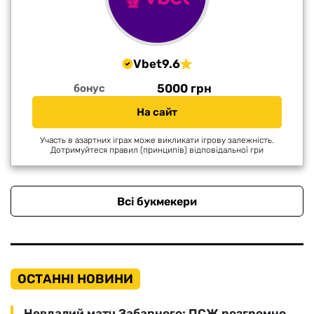
Vbet
9.6
5000 грн
бонус
На сайт
Участь в азартних іграх може викликати ігрову залежність.
Дотримуйтеся правил (принципів) відповідальної гри
Всі букмекери
ОСТАННІ НОВИНИ
Невдалий матч Забарного: ПСЖ розгромно