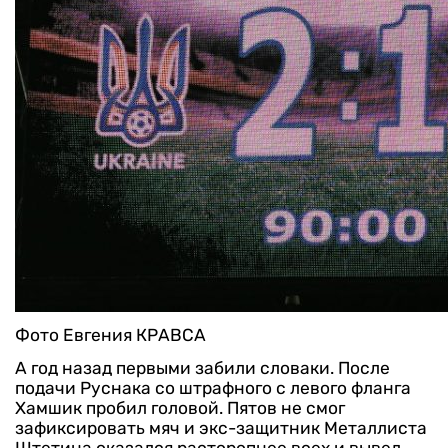
Фото Евгения КРАВСА
А год назад первыми забили словаки. После
подачи Руснака со штрафного с левого фланга
Хамшик пробил головой. Пятов не смог
зафиксировать мяч и экс-защитник Металлиста