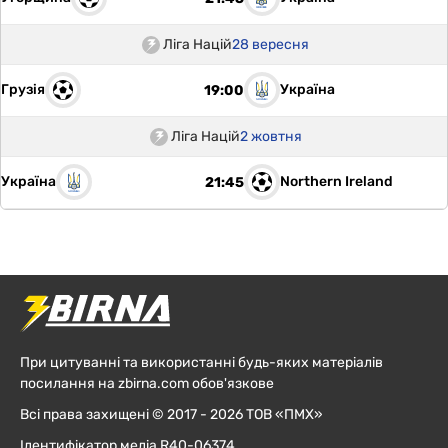
Ліга Націй
28 вересня
Грузія
Україна
19:00
Ліга Націй
2 жовтня
Україна
Northern Ireland
21:45
При цитуванні та використанні будь-яких матеріалів
посилання на zbirna.com обов'язкове
Всі права захищені © 2017 - 2026 ТОВ «ПМХ»
Ідентифікатор медіа R40-06374