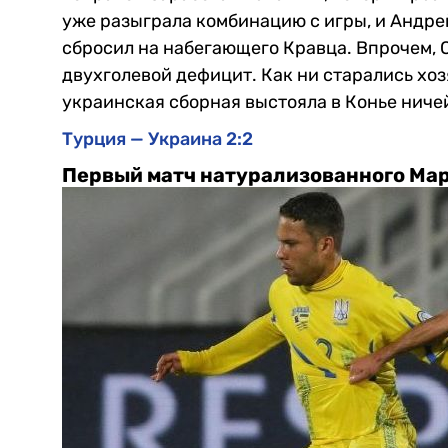
уже разыграла комбинацию с игры, и Андре
сбросил на набегающего Кравца.
Впрочем, 
двухголевой дефицит. Как ни старались хоз
украинская сборная выстояла в Конье ниче
Турция — Украина 2:2
Первый матч натурализованного Ма