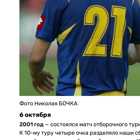
Фото Николая БОЧКА
6 октября
2001 год
— состоялся матч отборочного ту
К 10-му туру четыре очка разделяло наши с