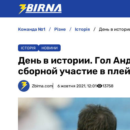
команда №1
різне
історія
ІСТОРІЯ
НОВИНИ
День в истории. Гол А
сборной участие в пле
Zbirna.com
6 жовтня 2021, 12:01
13758