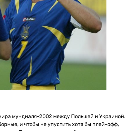
рнира мундиаля-2002 между Польшей и Украиной.
борные, и чтобы не упустить хотя бы плей-офф,