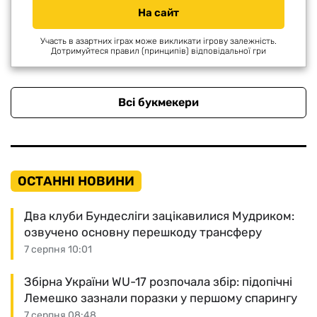
На сайт
Участь в азартних іграх може викликати ігрову залежність.
Дотримуйтеся правил (принципів) відповідальної гри
Всі букмекери
ОСТАННІ НОВИНИ
Два клуби Бундесліги зацікавилися Мудриком:
озвучено основну перешкоду трансферу
7 серпня 10:01
Збірна України WU-17 розпочала збір: підопічні
Лемешко зазнали поразки у першому спарингу
7 серпня 08:48