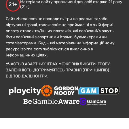
Матеріали сайту призначені для осіб старше 21 року
21+
(21+)
Сайт zbirna.com не проводить ігри на реальні та/або
віртуальні гроші, також сайт не приймає ні в якій формі
оплату ставок та/інших платежів, які пов’язані/можуть
бути пов’язані з азартними іграми, букмекерами чи
тоталізаторами. Будь-які матеріали на інформаційному
ресурсі zbirna.com публікуються виключно в
інформаційних цілях.
УЧАСТЬ В АЗАРТНИХ ІГРАХ МОЖЕ ВИКЛИКАТИ ІГРОВУ
ЗАЛЕЖНІСТЬ. ДОТРИМУЙТЕСЬ ПРАВИЛ (ПРИНЦИПІВ)
ВІДПОВІДАЛЬНОЇ ГРИ.