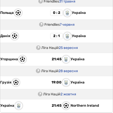
Friendlies
31 травня
Польща
Україна
0 : 2
Friendlies
7 червня
Данія
Україна
2 : 1
Ліга Націй
25 вересня
Угорщина
Україна
21:45
Ліга Націй
28 вересня
Грузія
Україна
19:00
Ліга Націй
2 жовтня
Україна
Northern Ireland
21:45