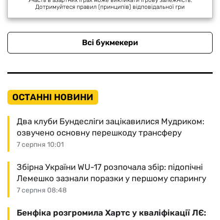
Дотримуйтеся правил (принципів) відповідальної гри
Всі букмекери
ОСТАННІ НОВИНИ
Два клуби Бундесліги зацікавилися Мудриком:
озвучено основну перешкоду трансферу
7 серпня 10:01
Збірна України WU-17 розпочала збір: підопічні
Лемешко зазнали поразки у першому спарингу
7 серпня 08:48
Бенфіка розгромила Хартс у кваліфікації ЛЄ: