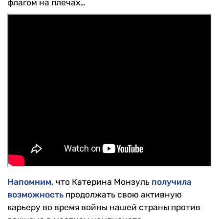
флагом на плечах…
Напомним,
что Катерина Монзуль
получила
возможность
продолжать свою активную
карьеру во время войны нашей страны против