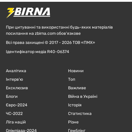
При цитуванні та використанні будь-яких матеріалів
посилання на zbirna.com обов'язкове
Всі права захищені © 2017 - 2026 ТОВ «ПМХ»
Ідентифікатор медіа R40-06374
Аналітика
Новини
Інтерв'ю
Топ
Ексклюзив
Важливе
Блоги
Війна в Україні
Євро-2024
Історія
ЧC-2022
Статистика
Ліга націй
Різне
Олімпіада-2024
Гемблінг