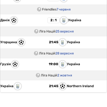
Friendlies
7 червня
Данія
Україна
2 : 1
Ліга Націй
25 вересня
Угорщина
Україна
21:45
Ліга Націй
28 вересня
Грузія
Україна
19:00
Ліга Націй
2 жовтня
Україна
Northern Ireland
21:45