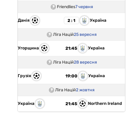
Friendlies
7 червня
Данія
Україна
2 : 1
Ліга Націй
25 вересня
Угорщина
Україна
21:45
Ліга Націй
28 вересня
Грузія
Україна
19:00
Ліга Націй
2 жовтня
Україна
Northern Ireland
21:45