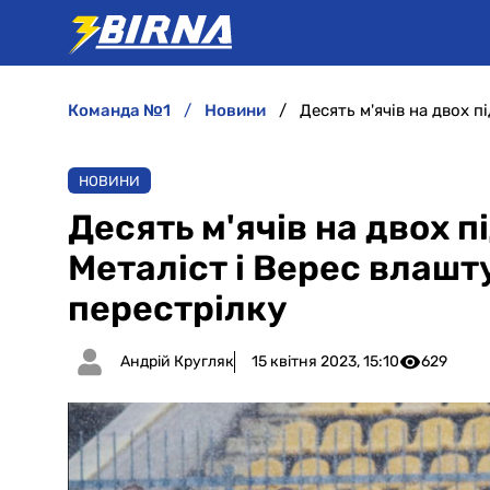
команда №1
новини
НОВИНИ
Десять м'ячів на двох п
Металіст і Верес влашт
перестрілку
Андрій Кругляк
15 квітня 2023, 15:10
629