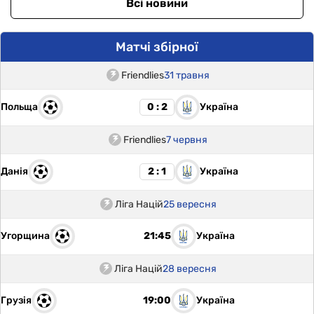
Всі новини
Матчі збірної
Friendlies
31 травня
Польща
Україна
0 : 2
Friendlies
7 червня
Данія
Україна
2 : 1
Ліга Націй
25 вересня
Угорщина
Україна
21:45
Ліга Націй
28 вересня
Грузія
Україна
19:00