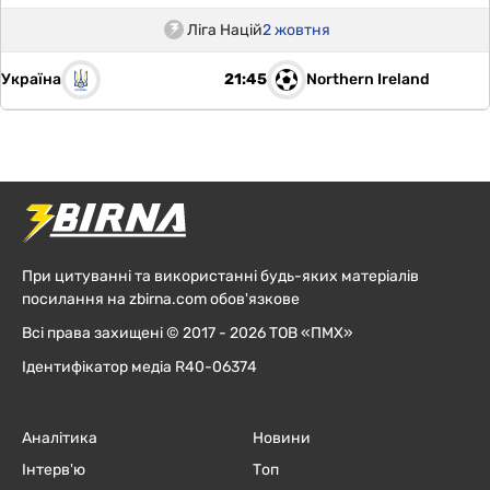
Ліга Націй
2 жовтня
Україна
Northern Ireland
21:45
При цитуванні та використанні будь-яких матеріалів
посилання на zbirna.com обов'язкове
Всі права захищені © 2017 - 2026 ТОВ «ПМХ»
Ідентифікатор медіа R40-06374
Аналітика
Новини
Інтерв'ю
Топ