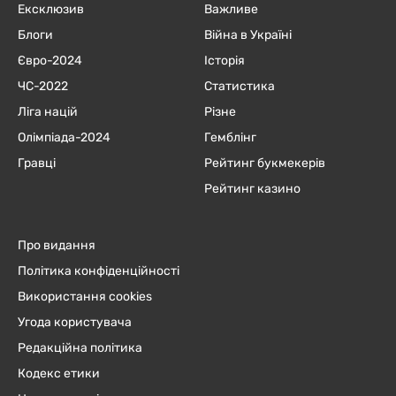
Ексклюзив
Важливе
Блоги
Війна в Україні
Євро-2024
Історія
ЧC-2022
Статистика
Ліга націй
Різне
Олімпіада-2024
Гемблінг
Гравці
Рейтинг букмекерів
Рейтинг казино
Про видання
Політика конфіденційності
Використання cookies
Угода користувача
Редакційна політика
Кодекс етики