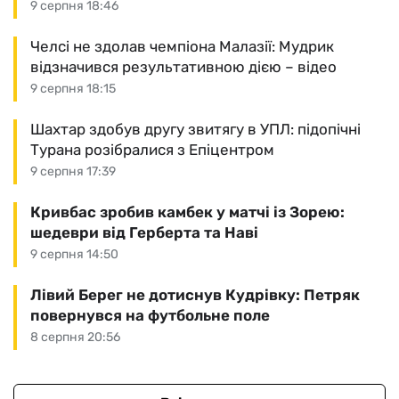
9 серпня 18:46
Челсі не здолав чемпіона Малазії: Мудрик
відзначився результативною дією – відео
9 серпня 18:15
Шахтар здобув другу звитягу в УПЛ: підопічні
Турана розібралися з Епіцентром
9 серпня 17:39
Кривбас зробив камбек у матчі із Зорею:
шедеври від Герберта та Наві
9 серпня 14:50
Лівий Берег не дотиснув Кудрівку: Петряк
повернувся на футбольне поле
8 серпня 20:56