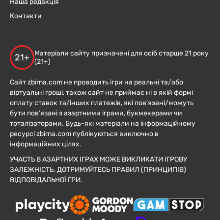
Наша редакція
Контакти
Матеріали сайту призначені для осіб старше 21 року
21+
(21+)
Сайт zbirna.com не проводить ігри на реальні та/або
віртуальні гроші, також сайт не приймає ні в якій формі
оплату ставок та/інших платежів, які пов’язані/можуть
бути пов’язані з азартними іграми, букмекерами чи
тоталізаторами. Будь-які матеріали на інформаційному
ресурсі zbirna.com публікуються виключно в
інформаційних цілях.
УЧАСТЬ В АЗАРТНИХ ІГРАХ МОЖЕ ВИКЛИКАТИ ІГРОВУ
ЗАЛЕЖНІСТЬ. ДОТРИМУЙТЕСЬ ПРАВИЛ (ПРИНЦИПІВ)
ВІДПОВІДАЛЬНОЇ ГРИ.