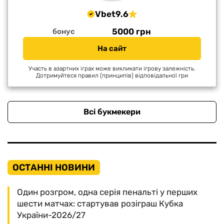
Vbet
9.6
5000 грн
бонус
На сайт
Участь в азартних іграх може викликати ігрову залежність.
Дотримуйтеся правил (принципів) відповідальної гри
Всі букмекери
ОСТАННІ НОВИНИ
Один розгром, одна серія пенальті у перших
шести матчах: стартував розіграш Кубка
України-2026/27