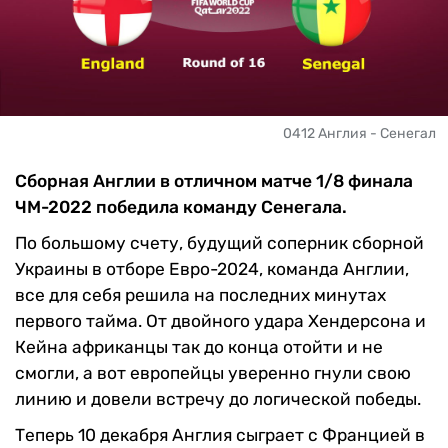
0412 Англия - Сенегал
Сборная Англии в отличном матче 1/8 финала
ЧМ-2022 победила команду Сенегала.
По большому счету, будущий соперник сборной
Украины в отборе Евро-2024, команда Англии,
все для себя решила на последних минутах
первого тайма. От двойного удара Хендерсона и
Кейна африканцы так до конца отойти и не
смогли, а вот европейцы уверенно гнули свою
линию и довели встречу до логической победы.
Теперь 10 декабря Англия сыграет с Францией в