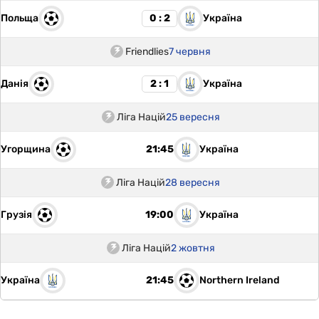
Польща
Україна
0 : 2
Friendlies
7 червня
Данія
Україна
2 : 1
Ліга Націй
25 вересня
Угорщина
Україна
21:45
Ліга Націй
28 вересня
Грузія
Україна
19:00
Ліга Націй
2 жовтня
Україна
Northern Ireland
21:45