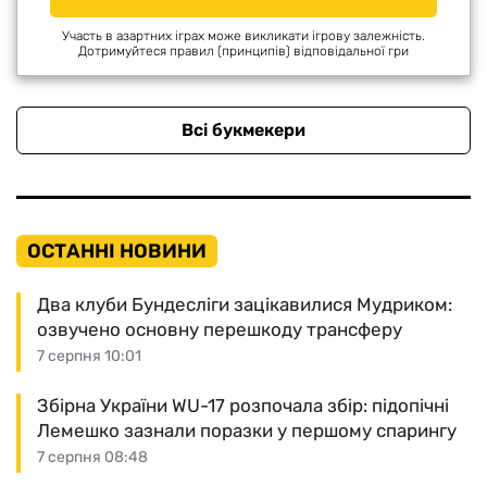
Участь в азартних іграх може викликати ігрову залежність.
Дотримуйтеся правил (принципів) відповідальної гри
Всі букмекери
ОСТАННІ НОВИНИ
Два клуби Бундесліги зацікавилися Мудриком:
озвучено основну перешкоду трансферу
7 серпня 10:01
Збірна України WU-17 розпочала збір: підопічні
Лемешко зазнали поразки у першому спарингу
7 серпня 08:48