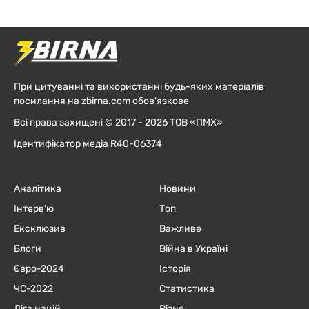
При цитуванні та використанні будь-яких матеріалів
посилання на zbirna.com обов'язкове
Всі права захищені © 2017 - 2026 ТОВ «ПМХ»
Ідентифікатор медіа R40-06374
Аналітика
Новини
Інтерв'ю
Топ
Ексклюзив
Важливе
Блоги
Війна в Україні
Євро-2024
Історія
ЧC-2022
Статистика
Ліга націй
Різне