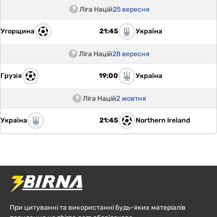
Ліга Націй
25 вересня
Угорщина
Україна
21:45
Ліга Націй
28 вересня
Грузія
Україна
19:00
Ліга Націй
2 жовтня
Україна
Northern Ireland
21:45
При цитуванні та використанні будь-яких матеріалів