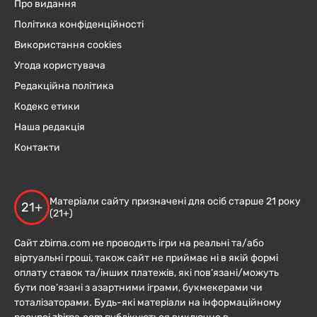
Про видання
Політика конфіденційності
Використання cookies
Угода користувача
Редакційна політика
Кодекс етики
Наша редакція
Контакти
Матеріали сайту призначені для осіб старше 21 року
21+
(21+)
Сайт zbirna.com не проводить ігри на реальні та/або
віртуальні гроші, також сайт не приймає ні в якій формі
оплату ставок та/інших платежів, які пов’язані/можуть
бути пов’язані з азартними іграми, букмекерами чи
тоталізаторами. Будь-які матеріали на інформаційному