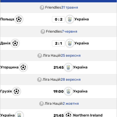
Friendlies
31 травня
Польща
Україна
0 : 2
Friendlies
7 червня
Данія
Україна
2 : 1
Ліга Націй
25 вересня
Угорщина
Україна
21:45
Ліга Націй
28 вересня
Грузія
Україна
19:00
Ліга Націй
2 жовтня
Україна
Northern Ireland
21:45