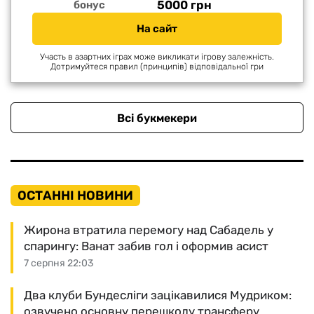
5000 грн
бонус
На сайт
Участь в азартних іграх може викликати ігрову залежність.
Дотримуйтеся правил (принципів) відповідальної гри
Всі букмекери
ОСТАННІ НОВИНИ
Жирона втратила перемогу над Сабадель у
спарингу: Ванат забив гол і оформив асист
7 серпня 22:03
Два клуби Бундесліги зацікавилися Мудриком:
озвучено основну перешкоду трансферу