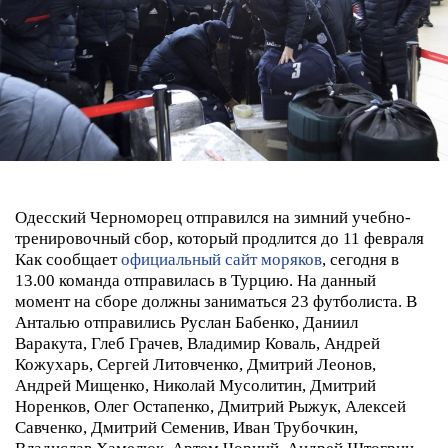
Одесский Черноморец отправился на зимний учебно-
тренировочный сбор, который продлится до 11 февраля
Как сообщает
официальный сайт моряков
, сегодня в
13.00 команда отправилась в Турцию. На данный
момент на сборе должны заниматься 23 футболиста.
В
Анталью отправились Руслан Бабенко, Даниил
Варакута, Глеб Грачев, Владимир Коваль, Андрей
Кожухарь, Сергей Литовченко, Дмитрий Леонов,
Андрей Мищенко, Николай Мусолитин, Дмитрий
Норенков, Олег Остапенко, Дмитрий Рыжук, Алексей
Савченко, Дмитрий Семенив, Иван Трубочкин,