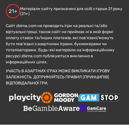
Матеріали сайту призначені для осіб старше 21 року
21+
(21+)
Сайт zbirna.com не проводить ігри на реальні та/або
віртуальні гроші, також сайт не приймає ні в якій формі
оплату ставок та/інших платежів, які пов’язані/можуть
бути пов’язані з азартними іграми, букмекерами чи
тоталізаторами. Будь-які матеріали на інформаційному
ресурсі zbirna.com публікуються виключно в
інформаційних цілях.
УЧАСТЬ В АЗАРТНИХ ІГРАХ МОЖЕ ВИКЛИКАТИ ІГРОВУ
ЗАЛЕЖНІСТЬ. ДОТРИМУЙТЕСЬ ПРАВИЛ (ПРИНЦИПІВ)
ВІДПОВІДАЛЬНОЇ ГРИ.