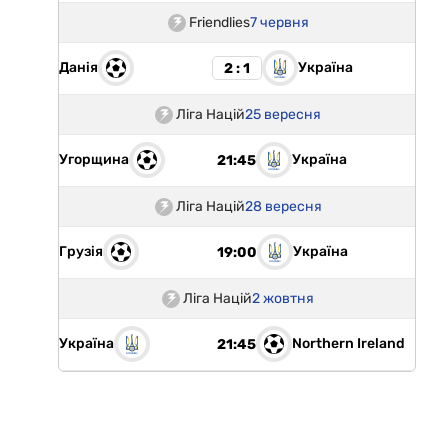
Friendlies
7 червня
Данія
Україна
2 : 1
Ліга Націй
25 вересня
Угорщина
Україна
21:45
Ліга Націй
28 вересня
Грузія
Україна
19:00
Ліга Націй
2 жовтня
Україна
Northern Ireland
21:45