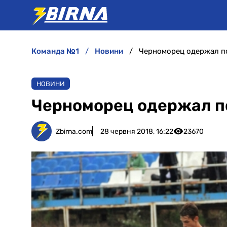
команда №1
новини
Черноморец одержал п
НОВИНИ
Черноморец одержал п
Zbirna.com
28 червня 2018, 16:22
23670