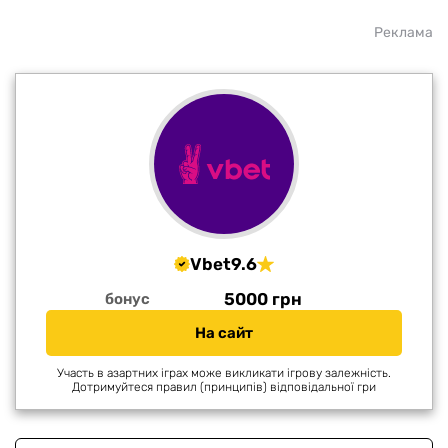
Реклама
Vbet
9.6
5000 грн
бонус
На сайт
Участь в азартних іграх може викликати ігрову залежність.
Дотримуйтеся правил (принципів) відповідальної гри