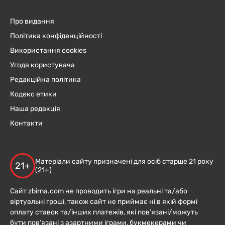
Про видання
Політика конфіденційності
Використання cookies
Угода користувача
Редакційна політика
Кодекс етики
Наша редакція
Контакти
Матеріали сайту призначені для осіб старше 21 року
21+
(21+)
Сайт zbirna.com не проводить ігри на реальні та/або
віртуальні гроші, також сайт не приймає ні в якій формі
оплату ставок та/інших платежів, які пов’язані/можуть
бути пов’язані з азартними іграми, букмекерами чи