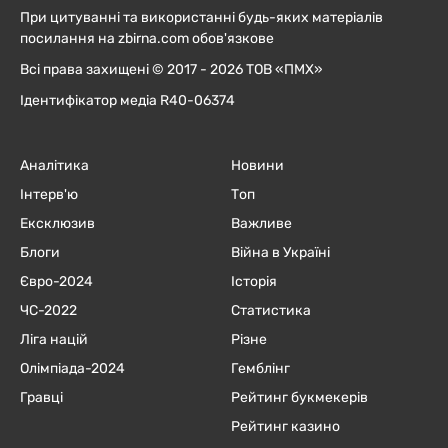
При цитуванні та використанні будь-яких матеріалів
посилання на zbirna.com обов'язкове
Всі права захищені © 2017 - 2026 ТОВ «ПМХ»
Ідентифікатор медіа R40-06374
Аналітика
Новини
Інтерв'ю
Топ
Ексклюзив
Важливе
Блоги
Війна в Україні
Євро-2024
Історія
ЧC-2022
Статистика
Ліга націй
Різне
Олімпіада-2024
Гемблінг
Гравці
Рейтинг букмекерів
Рейтинг казино