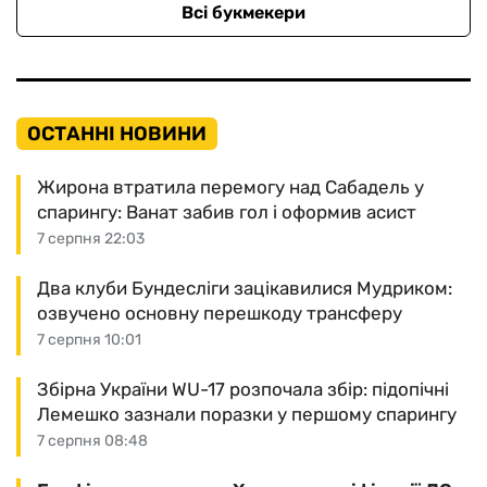
Всі букмекери
ОСТАННІ НОВИНИ
Жирона втратила перемогу над Сабадель у
спарингу: Ванат забив гол і оформив асист
7 серпня 22:03
Два клуби Бундесліги зацікавилися Мудриком:
озвучено основну перешкоду трансферу
7 серпня 10:01
Збірна України WU-17 розпочала збір: підопічні
Лемешко зазнали поразки у першому спарингу
7 серпня 08:48