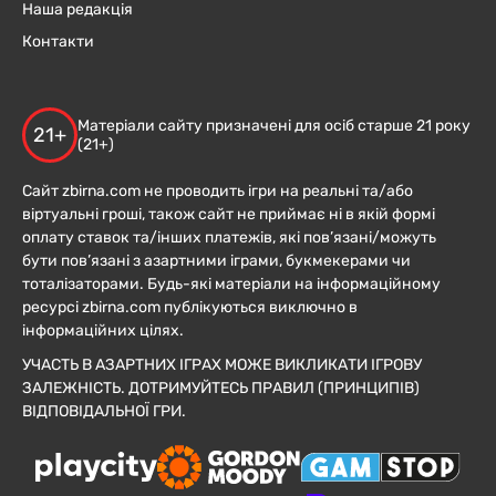
Наша редакція
Контакти
Матеріали сайту призначені для осіб старше 21 року
21+
(21+)
Сайт zbirna.com не проводить ігри на реальні та/або
віртуальні гроші, також сайт не приймає ні в якій формі
оплату ставок та/інших платежів, які пов’язані/можуть
бути пов’язані з азартними іграми, букмекерами чи
тоталізаторами. Будь-які матеріали на інформаційному
ресурсі zbirna.com публікуються виключно в
інформаційних цілях.
УЧАСТЬ В АЗАРТНИХ ІГРАХ МОЖЕ ВИКЛИКАТИ ІГРОВУ
ЗАЛЕЖНІСТЬ. ДОТРИМУЙТЕСЬ ПРАВИЛ (ПРИНЦИПІВ)
ВІДПОВІДАЛЬНОЇ ГРИ.