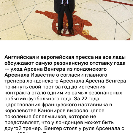
Английская и европейская пресса на все лады
обсуждают самую резонансную отставку года
-- уход Арсена Венгера из лондонского
Арсенала
Известие о согласии главного
тренера лондонского Арсенала Арсена Венгера
покинуть свой пост за год до истечения
контракта стало одним из самых резонансных
событий футбольного года. За 22 года
царствования французского наставника в
королевстве Канониров выросло целое
поколение болельщиков, которое не
представляет, что у лондонцев может быть
другой тренер.
Венгер стоял у руля Арсенала с