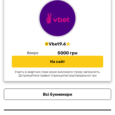
Vbet
9.6
5000 грн
бонус
На сайт
Участь в азартних іграх може викликати ігрову залежність.
Дотримуйтеся правил (принципів) відповідальної гри
Всі букмекери