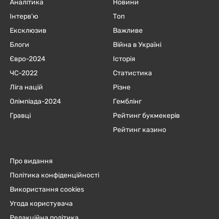
Аналітика
Новини
Інтерв'ю
Топ
Ексклюзив
Важливе
Блоги
Війна в Україні
Євро-2024
Історія
ЧC-2022
Статистика
Ліга націй
Різне
Олімпіада-2024
Гемблінг
Гравці
Рейтинг букмекерів
Рейтинг казино
Про видання
Політика конфіденційності
Використання cookies
Угода користувача
Редакційна політика