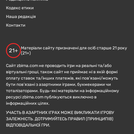
Кодекс етики
Наша редакція
Контакти
Матеріали сайту призначені для осіб старше 21 року
21+
(21+)
Сайт zbirna.com не проводить ігри на реальні та/або
віртуальні гроші, також сайт не приймає ні в якій формі
оплату ставок та/інших платежів, які пов’язані/можуть
бути пов’язані з азартними іграми, букмекерами чи
тоталізаторами. Будь-які матеріали на інформаційному
ресурсі zbirna.com публікуються виключно в
інформаційних цілях.
УЧАСТЬ В АЗАРТНИХ ІГРАХ МОЖЕ ВИКЛИКАТИ ІГРОВУ
ЗАЛЕЖНІСТЬ. ДОТРИМУЙТЕСЬ ПРАВИЛ (ПРИНЦИПІВ)
ВІДПОВІДАЛЬНОЇ ГРИ.