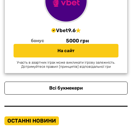
Vbet
9.6
5000 грн
бонус
На сайт
Участь в азартних іграх може викликати ігрову залежність.
Дотримуйтеся правил (принципів) відповідальної гри
Всі букмекери
ОСТАННІ НОВИНИ