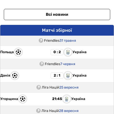
Всі новини
Матчі збірної
Friendlies
31 травня
Польща
Україна
0 : 2
Friendlies
7 червня
Данія
Україна
2 : 1
Ліга Націй
25 вересня
Угорщина
Україна
21:45
Ліга Націй
28 вересня