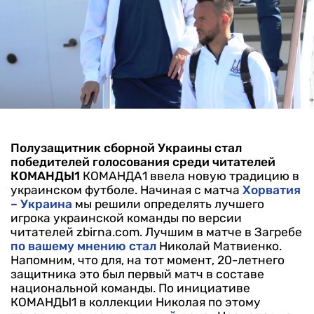
Полузащитник сборной Украины стал
победителей голосования среди читателей
КОМАНДЫ1
КОМАНДА1 ввела новую традицию в
украинском футболе. Начиная с матча
Хорватия
– Украина
мы решили определять лучшего
игрока украинской команды по версии
читателей zbirna.com. Лучшим в матче в Загребе
по вашему мнению стал
Николай Матвиенко.
Напомним, что для, на тот момент, 20-летнего
защитника это был первый матч в составе
национальной команды. По инициативе
КОМАНДЫ1 в коллекции Николая по этому