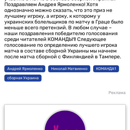
Поздравляем Андрея Ярмоленко! Хотя
однозначно можно сказать, что это приз не
лучшему игроку, а игроку, к которому у
украинских болельщиков по матчу в Граце было
меньше всего претензий. В любом случае –
наши поздравления победителю голосования
среди читателей КОМАНДЫ1!
Следующее
голосование по определению лучшего игрока
матча в составе сборной Украины мы начнем
после матча сборной с Финляндией в Тампере.
Андрей Ярмоленко
Николай Матвиенко
КОМАНДА1
сборная Украина
Реклама