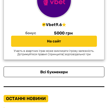
Vbet
9.6
5000 грн
бонус
На сайт
Участь в азартних іграх може викликати ігрову залежність.
Дотримуйтеся правил (принципів) відповідальної гри
Всі букмекери
ОСТАННІ НОВИНИ