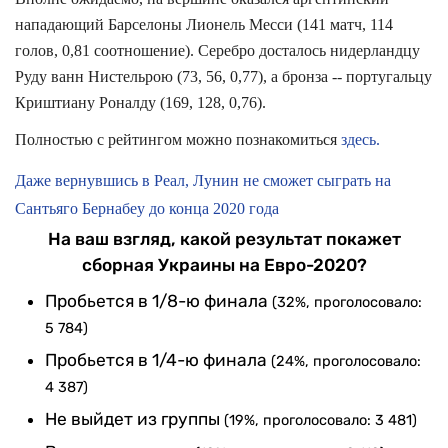
нападающий Барселоны Лионель Месси (141 матч, 114
голов, 0,81 соотношение). Серебро досталось нидерландцу
Руду ванн Нистельрою (73, 56, 0,77), а бронза -- португальцу
Криштиану Роналду (169, 128, 0,76).
Полностью с рейтингом можно познакомиться
здесь.
Даже вернувшись в Реал, Лунин не сможет сыграть на
Сантьяго Бернабеу до конца 2020 года
На ваш взгляд, какой результат покажет
сборная Украины на Евро-2020?
Пробьется в 1/8-ю финала
(32%, проголосовало:
5 784)
Пробьется в 1/4-ю финала
(24%, проголосовало:
4 387)
Не выйдет из группы
(19%, проголосовало: 3 481)