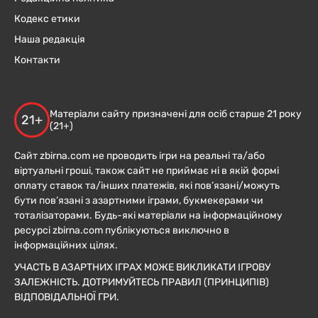
Кодекс етики
Наша редакція
Контакти
Матеріали сайту призначені для осіб старше 21 року
21+
(21+)
Сайт zbirna.com не проводить ігри на реальні та/або
віртуальні гроші, також сайт не приймає ні в якій формі
оплату ставок та/інших платежів, які пов’язані/можуть
бути пов’язані з азартними іграми, букмекерами чи
тоталізаторами. Будь-які матеріали на інформаційному
ресурсі zbirna.com публікуються виключно в
інформаційних цілях.
УЧАСТЬ В АЗАРТНИХ ІГРАХ МОЖЕ ВИКЛИКАТИ ІГРОВУ
ЗАЛЕЖНІСТЬ. ДОТРИМУЙТЕСЬ ПРАВИЛ (ПРИНЦИПІВ)
ВІДПОВІДАЛЬНОЇ ГРИ.