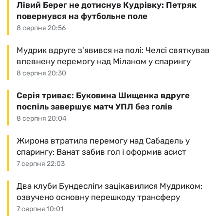
Лівий Берег не дотиснув Кудрівку: Петряк
повернувся на футбольне поле
8 серпня 20:56
Мудрик вдруге з'явився на полі: Челсі святкував
впевнену перемогу над Міланом у спарингу
8 серпня 20:30
Серія триває: Буковина Шищенка вдруге
поспіль завершує матч УПЛ без голів
8 серпня 20:04
Жирона втратила перемогу над Сабадель у
спарингу: Ванат забив гол і оформив асист
7 серпня 22:03
Два клуби Бундесліги зацікавилися Мудриком:
озвучено основну перешкоду трансферу
7 серпня 10:01