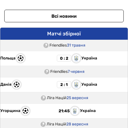
Всі новини
Матчі збірної
Friendlies
31 травня
Польща
Україна
0 : 2
Friendlies
7 червня
Данія
Україна
2 : 1
Ліга Націй
25 вересня
Угорщина
Україна
21:45
Ліга Націй
28 вересня