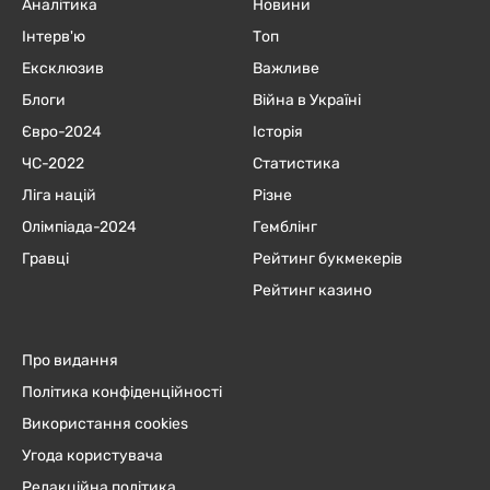
Аналітика
Новини
Інтерв'ю
Топ
Ексклюзив
Важливе
Блоги
Війна в Україні
Євро-2024
Історія
ЧC-2022
Статистика
Ліга націй
Різне
Олімпіада-2024
Гемблінг
Гравці
Рейтинг букмекерів
Рейтинг казино
Про видання
Політика конфіденційності
Використання cookies
Угода користувача
Редакційна політика