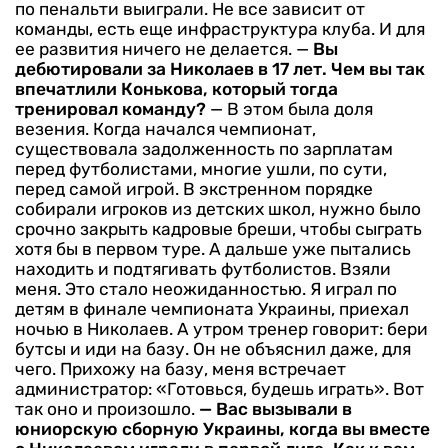
по пенальти выиграли. Не все зависит от
команды, есть еще инфраструктура клуба. И для
ее развития ничего не делается.
—
Вы
дебютировали за Николаев в 17 лет. Чем вы так
впечатлили Конькова, который тогда
тренировал команду?
— В этом была доля
везения. Когда начался чемпионат,
существовала задолженность по зарплатам
перед футболистами, многие ушли, по сути,
перед самой игрой. В экстренном порядке
собирали игроков из детских школ, нужно было
срочно закрыть кадровые бреши, чтобы сыграть
хотя бы в первом туре. А дальше уже пытались
находить и подтягивать футболистов. Взяли
меня. Это стало неожиданностью. Я играл по
детям в финале чемпионата Украины, приехал
ночью в Николаев. А утром тренер говорит: бери
бутсы и иди на базу. Он не объяснил даже, для
чего. Прихожу на базу, меня встречает
администратор: «Готовься, будешь играть». Вот
так оно и произошло.
— Вас вызывали в
юниорскую сборную Украины, когда вы вместе