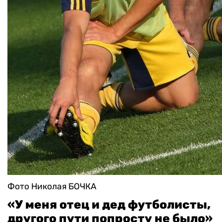
Фото Николая БОЧКА
«У меня отец и дед футболисты,
другого пути попросту не было»