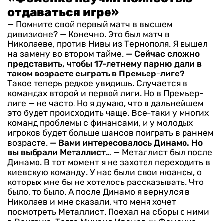
отдаваться игре»
— Помните свой первый матч в высшем
дивизионе?
— Конечно. Это был матч в
Николаеве, против Нивы из Тернополя. Я вышел
на замену во втором тайме.
— Сейчас сложно
представить, чтобы 17-летнему парню дали в
таком возрасте сыграть в Премьер-лиге?
—
Такое теперь редкое увидишь. Случается в
командах второй и первой лиги. Но в Премьер-
лиге — не часто. Но я думаю, что в дальнейшем
это будет происходить чаще. Все-таки у многих
команд проблемы с финансами, и у молодых
игроков будет больше шансов поиграть в раннем
возрасте.
— Вами интересовалось Динамо. Но
вы выбрали Металлист…
— Металлист был после
Динамо. В тот момент я не захотел переходить в
киевскую команду. У нас были свои нюансы, о
которых мне бы не хотелось рассказывать. Что
было, то было. А после Динамо я вернулся в
Николаев и мне сказали, что меня хочет
посмотреть Металлист. Поехал на сборы с ними