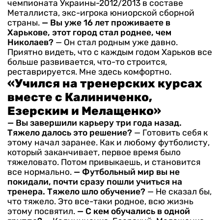
чемпионата Украины-2012/2013 в составе
Металлиста, экс-игрока юниорской сборной
страны.
— Вы уже 16 лет проживаете в
Харькове, этот город стал роднее, чем
Николаев?
— Он стал родным уже давно.
Приятно видеть, что с каждым годом Харьков все
больше развивается, что-то строится,
реставрируется. Мне здесь комфортно.
«Учился на тренерских курсах
вместе с Калиниченко,
Езерским и Мелащенко»
— Вы завершили карьеру три года назад.
Тяжело далось это решение?
— Готовить себя к
этому начал заранее. Как и любому футболисту,
который заканчивает, первое время было
тяжеловато. Потом привыкаешь, и становится
все нормально.
— Футбольный мир вы не
покидали, почти сразу пошли учиться на
тренера. Тяжело шло обучение?
— Не сказал бы,
что тяжело. Это все-таки родное, всю жизнь
этому посвятил.
— С кем обучались в одной