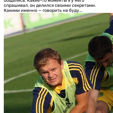
общались. Какие-то моменты я у него
спрашивал, он делился своими секретами.
Какими именно — говорить не буду...