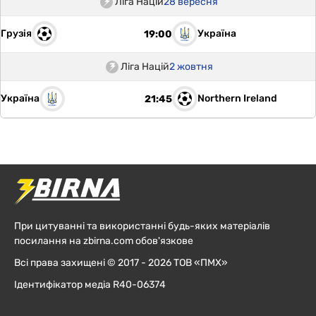
Ліга Націй
28 вересня
Грузія
Україна
19:00
Ліга Націй
2 жовтня
Україна
Northern Ireland
21:45
При цитуванні та використанні будь-яких матеріалів
посилання на zbirna.com обов'язкове
Всі права захищені © 2017 - 2026 ТОВ «ПМХ»
Ідентифікатор медіа R40-06374