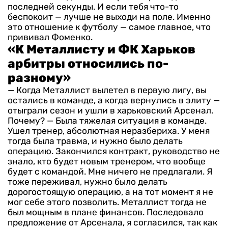
последней секунды. И если тебя что-то
беспокоит — лучше не выходи на поле. Именно
это отношение к футболу — самое главное, что
прививал Фоменко.
«К Металлисту и ФК Харьков
арбитры относились по-
разному»
— Когда Металлист вылетел в первую лигу, вы
остались в команде, а когда вернулись в элиту —
отыграли сезон и ушли в харьковский Арсенал.
Почему?
— Была тяжелая ситуация в команде.
Ушел тренер, абсолютная неразбериха. У меня
тогда была травма, и нужно было делать
операцию. Закончился контракт, руководство не
знало, кто будет новым тренером, что вообще
будет с командой. Мне ничего не предлагали. Я
тоже переживал, нужно было делать
дорогостоящую операцию, а на тот момент я не
мог себе этого позволить. Металлист тогда не
был мощным в плане финансов. Последовало
предложение от Арсенала, я согласился, так как