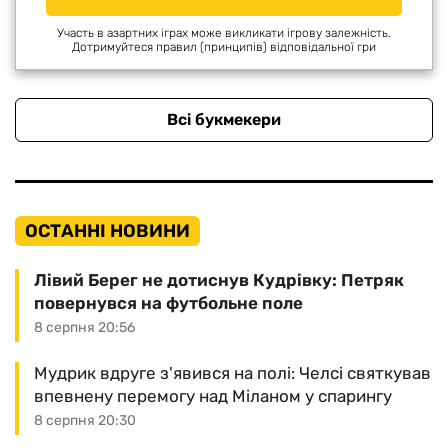
Участь в азартних іграх може викликати ігрову залежність.
Дотримуйтеся правил (принципів) відповідальної гри
Всі букмекери
ОСТАННІ НОВИНИ
Лівий Берег не дотиснув Кудрівку: Петряк
повернувся на футбольне поле
8 серпня 20:56
Мудрик вдруге з'явився на полі: Челсі святкував
впевнену перемогу над Міланом у спарингу
8 серпня 20:30