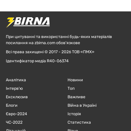
При цитуванні та використанні будь-яких матеріалів
посилання на zbirna.com обов'язкове
Всі права захищені © 2017 - 2026 ТОВ «ПМХ»
Ідентифікатор медіа R40-06374
Аналітика
Новини
Інтерв'ю
Топ
Ексклюзив
Важливе
Блоги
Війна в Україні
Євро-2024
Історія
ЧC-2022
Статистика
Ліга націй
Різне