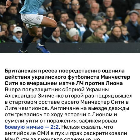
Британская пресса посредственно оценила
действия украинского футболиста Манчестер
Сити во вчерашнем матче ЛЧ против Лиона
Вчера полузащитник сборной Украины
Александра Зинченко второй раз подряд вышел
в стартовом составе своего Манчестер Сити в
Лиге чемпионов. Англичане на выезде дважды
отыгрывались по ходу встречи с Лионом и
сумели уйти от поражения, зафиксировав
боевую ничью — 2:2
.
Нельзя сказать, что
английские СМИ в пух и прах раскритиковали
МанСити за лионское сражение, но