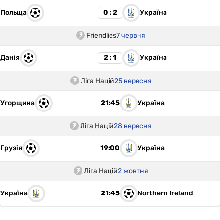
Польща
Україна
0 : 2
Friendlies
7 червня
Данія
Україна
2 : 1
Ліга Націй
25 вересня
Угорщина
Україна
21:45
Ліга Націй
28 вересня
Грузія
Україна
19:00
Ліга Націй
2 жовтня
Україна
Northern Ireland
21:45