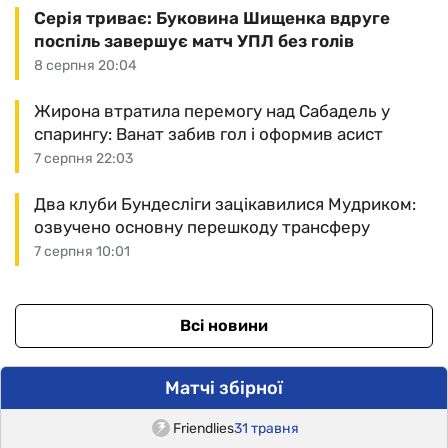
Серія триває: Буковина Шищенка вдруге
поспіль завершує матч УПЛ без голів
8 серпня 20:04
Жирона втратила перемогу над Сабадель у
спарингу: Ванат забив гол і оформив асист
7 серпня 22:03
Два клуби Бундесліги зацікавилися Мудриком:
озвучено основну перешкоду трансферу
7 серпня 10:01
Всі новини
Матчі збірної
Friendlies
31 травня