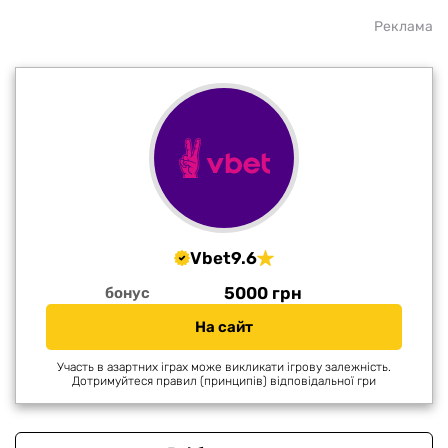
Реклама
Vbet
9.6
5000 грн
бонус
На сайт
Участь в азартних іграх може викликати ігрову залежність.
Дотримуйтеся правил (принципів) відповідальної гри