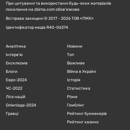
При цитуванні та використанні будь-яких матеріалів
посилання на zbirna.com обов'язкове
Всі права захищені © 2017 - 2026 ТОВ «ПМХ»
Ідентифікатор медіа R40-06374
Аналітика
Новини
Інтерв'ю
Топ
Ексклюзив
Важливе
Блоги
Війна в Україні
Євро-2024
Історія
ЧC-2022
Статистика
Ліга націй
Різне
Олімпіада-2024
Гемблінг
Гравці
Рейтинг букмекерів
Рейтинг казино