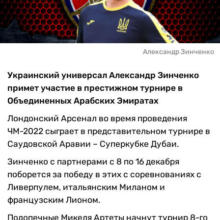
Александр Зинченко
Украинский универсал Александр Зинченко
примет участие в престижном турнире в
Объединенных Арабских Эмиратах
Лондонский Арсенал во время проведения
ЧМ-2022 сыграет в представительном турнире в
Саудовской Аравии – Суперкубке Дубаи.
Зинченко с партнерами с 8 по 16 декабря
поборется за победу в этих с соревнованиях с
Ливерпулем, итальянским Миланом и
французским Лионом.
Подопечные Микеля Артеты начнут турнир 8-го