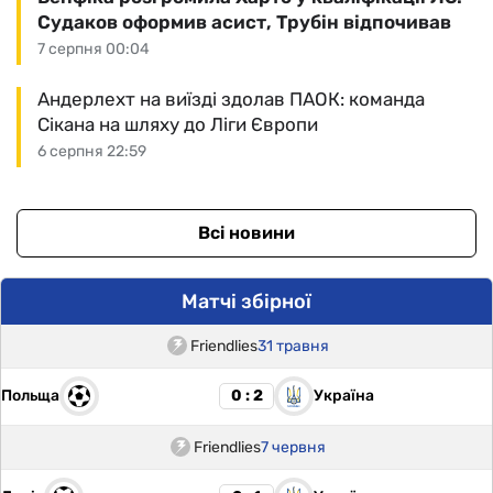
Судаков оформив асист, Трубін відпочивав
7 серпня 00:04
Андерлехт на виїзді здолав ПАОК: команда
Сікана на шляху до Ліги Європи
6 серпня 22:59
Всі новини
Матчі збірної
Friendlies
31 травня
Польща
Україна
0 : 2
Friendlies
7 червня