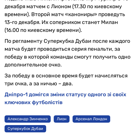
декабря матчем с Лионом (17.30 по киевскому
времени). Второй матч «канониры» проведуть
13-го декабря. Их соперником станет Милан
(16.00 по киевскому времени).
По регламенту Суперкубка Дубаи после каждого
матча будет проводиться серия пенальти, за
победу в которой команды смогут получить одно
дополнительное очко.
За победу в основное время будет начисляться
три очка, а за ничью – два.
Дніпро-1 домігся зміни статусу одного зі своїх
ключових футболістів
Александр Зинченко
Лион
Арсенал Лондон
Суперкубок Дубаи