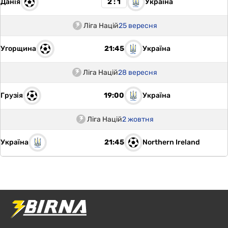
Данія
Україна
2 : 1
Ліга Націй
25 вересня
Угорщина
Україна
21:45
Ліга Націй
28 вересня
Грузія
Україна
19:00
Ліга Націй
2 жовтня
Україна
Northern Ireland
21:45