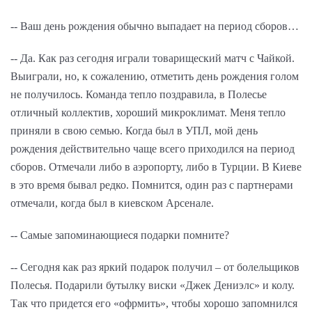
-- Ваш день рождения обычно выпадает на период сборов…
-- Да. Как раз сегодня играли товарищеский матч с Чайкой.
Выиграли, но, к сожалению, отметить день рождения голом
не получилось. Команда тепло поздравила, в Полесье
отличный коллектив, хороший микроклимат. Меня тепло
приняли в свою семью. Когда был в УПЛ, мой день
рождения действительно чаще всего приходился на период
сборов. Отмечали либо в аэропорту, либо в Турции. В Киеве
в это время бывал редко. Помнится, один раз с партнерами
отмечали, когда был в киевском Арсенале.
-- Самые запоминающиеся подарки помните?
-- Сегодня как раз яркий подарок получил – от болельщиков
Полесья. Подарили бутылку виски «Джек Дениэлс» и колу.
Так что придется его «офрмить», чтобы хорошо запомнился