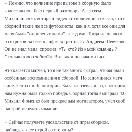
-- Помню, что волнение при вызове в сборную было
колоссальное. Был первый разговор с Алексеем
Михайличенко, который видел это волнение и сказал, что в
сборной такие же все футболисты, как и я, хотя все они для
меня были "инопленятанами", звездами. Тогда же первым
из игроков на базе в лифте встретился с Андреем Шевченко.
Он не знал меня, спросил:
«Ты кто? Из какой команды?
Вот так и познакомились.
Сколько голов забил?»
.
Что касается матчей, то я не так много сыграл, чтобы были
особенные воспоминания в сборной. Но запомнился матч
сине-желтых в Черногории. Была ключевая игра, в котором
нам нужна была только победа. Сборная тогда выиграла 4:0.
Михаил Фоменко был прекрасным мотиватором, умел свой
настрой передать команде.
-- Сейчас получаете удовольствие от игры сборной,
наблюдая за ее игрой со стороны?