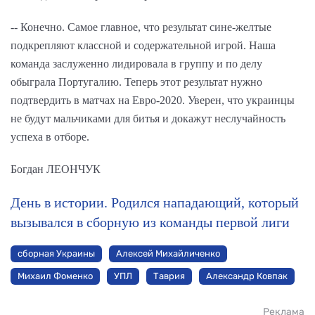
-- Конечно. Самое главное, что результат сине-желтые
подкрепляют классной и содержательной игрой. Наша
команда заслуженно лидировала в группу и по делу
обыграла Португалию. Теперь этот результат нужно
подтвердить в матчах на Евро-2020. Уверен, что украинцы
не будут мальчиками для битья и докажут неслучайность
успеха в отборе.
Богдан ЛЕОНЧУК
День в истории. Родился нападающий, который
вызывался в сборную из команды первой лиги
сборная Украины
Алексей Михайличенко
Михаил Фоменко
УПЛ
Таврия
Александр Ковпак
Реклама