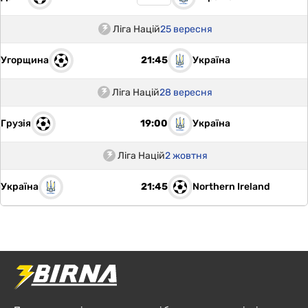
Ліга Націй
25 вересня
Угорщина
Україна
21:45
Ліга Націй
28 вересня
Грузія
Україна
19:00
Ліга Націй
2 жовтня
Україна
Northern Ireland
21:45