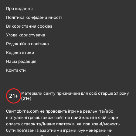
Про видання
Політика конфіденційності
Використання cookies
Угода користувача
Редакційна політика
Кодекс етики
Наша редакція
Контакти
Матеріали сайту призначені для осіб старше 21 року
21+
(21+)
Сайт zbirna.com не проводить ігри на реальні та/або
віртуальні гроші, також сайт не приймає ні в якій формі
оплату ставок та/інших платежів, які пов’язані/можуть
бути пов’язані з азартними іграми, букмекерами чи