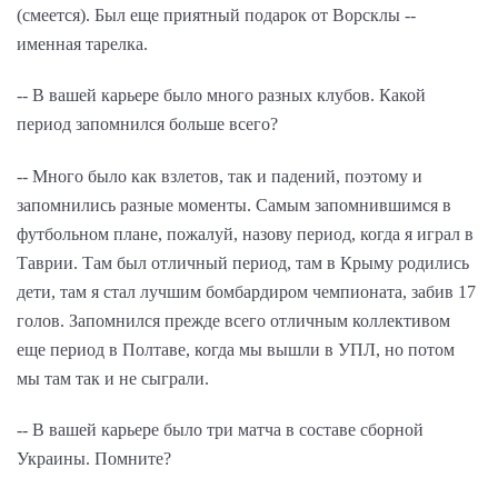
(смеется). Был еще приятный подарок от Ворсклы --
именная тарелка.
-- В вашей карьере было много разных клубов. Какой
период запомнился больше всего?
-- Много было как взлетов, так и падений, поэтому и
запомнились разные моменты. Самым запомнившимся в
футбольном плане, пожалуй, назову период, когда я играл в
Таврии. Там был отличный период, там в Крыму родились
дети, там я стал лучшим бомбардиром чемпионата, забив 17
голов. Запомнился прежде всего отличным коллективом
еще период в Полтаве, когда мы вышли в УПЛ, но потом
мы там так и не сыграли.
-- В вашей карьере было три матча в составе сборной
Украины. Помните?