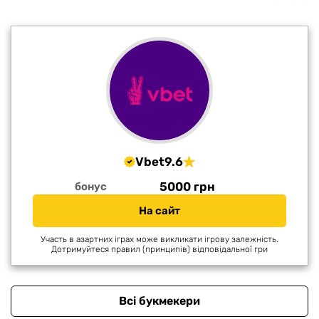
Vbet
9.6
5000 грн
бонус
На сайт
Участь в азартних іграх може викликати ігрову залежність.
Дотримуйтеся правил (принципів) відповідальної гри
Всі букмекери