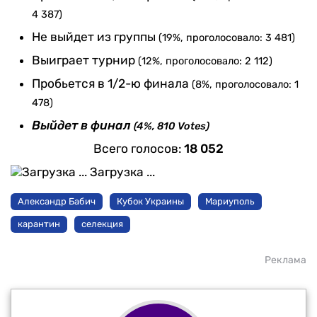
4 387)
Не выйдет из группы
(19%, проголосовало: 3 481)
Выиграет турнир
(12%, проголосовало: 2 112)
Пробьется в 1/2-ю финала
(8%, проголосовало: 1
478)
Выйдет в финал
(4%, 810 Votes)
Всего голосов:
18 052
Загрузка ...
Александр Бабич
Кубок Украины
Мариуполь
карантин
селекция
Реклама