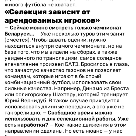
живого футбола не хватает.
«Селекция зависит от
арендованных игроков»
— Сейчас можно смотреть только чемпионат
Беларуси...
— Уже несколько туров этим занят
(смеется). Чтобы давать оценки, нужно
находиться внутри самого чемпионата, но на
базе того, что мы видели на сборах, а также
увиденного по трансляциям, самое солидное
впечатление произвел БАТЭ.
Бросилось в глаза,
что зачастую качество газонов не позволяет
командам, которые играют в быстрый
комбинационный футбол, использовать свои
сильные качества. Например, Динамо из Бреста
или солигорскому Шахтеру, который тренирует
Юрий Вернидуб. В таком случае приходится
использовать длинные передачи, а это уже не
так зрелищно.
— Свободное время можно
использовать и для селекционной работы. Уже
есть наработки?
— Кое-какие движения в этом
направлении сделаны. Но есть нюанс — у нас