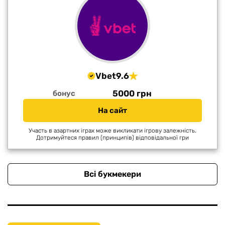
Vbet
9.6
5000 грн
бонус
На сайт
Участь в азартних іграх може викликати ігрову залежність.
Дотримуйтеся правил (принципів) відповідальної гри
Всі букмекери