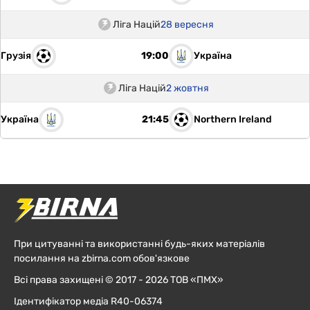
Ліга Націй
28 вересня
Грузія
Україна
19:00
Ліга Націй
2 жовтня
Україна
Northern Ireland
21:45
При цитуванні та використанні будь-яких матеріалів
посилання на zbirna.com обов'язкове
Всі права захищені © 2017 - 2026 ТОВ «ПМХ»
Ідентифікатор медіа R40-06374