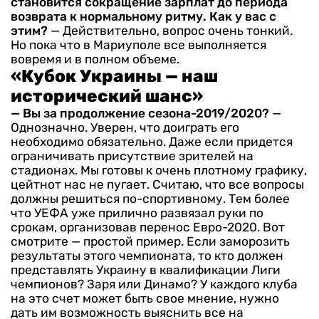
становится сокращение зарплат до периода
возврата к нормальному ритму. Как у вас с
этим?
— Действительно, вопрос очень тонкий.
Но пока что в Мариуполе все выполняется
вовремя и в полном объеме.
«Кубок Украины — наш
исторический шанс»
— Вы за продолжение сезона-2019/2020?
—
Однозначно. Уверен, что доиграть его
необходимо обязательно. Даже если придется
ограничивать присутствие зрителей на
стадионах. Мы готовы к очень плотному графику,
цейтнот нас не пугает. Считаю, что все вопросы
должны решиться по-спортивному. Тем более
что УЕФА уже прилично развязал руки по
срокам, организовав перенос Евро-2020.
Вот
смотрите — простой пример. Если заморозить
результаты этого чемпионата, то кто должен
представлять Украину в квалификации Лиги
чемпионов? Заря или Динамо? У каждого клуба
на это счет может быть свое мнение, нужно
дать им возможность выяснить все на