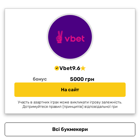
Vbet
9.6
5000 грн
бонус
На сайт
Участь в азартних іграх може викликати ігрову залежність.
Дотримуйтеся правил (принципів) відповідальної гри
Всі букмекери