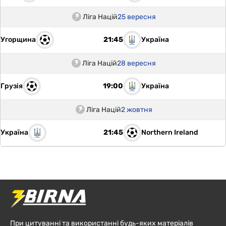
Ліга Націй
25 вересня
Угорщина
Україна
21:45
Ліга Націй
28 вересня
Грузія
Україна
19:00
Ліга Націй
2 жовтня
Україна
Northern Ireland
21:45
При цитуванні та використанні будь-яких матеріалів