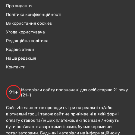
Про видання
Політика конфіденційності
Використання cookies
Угода користувача
Редакційна політика
Кодекс етики
Наша редакція
Контакти
Матеріали сайту призначені для осіб старше 21 року
21+
(21+)
Сайт zbirna.com не проводить ігри на реальні та/або
віртуальні гроші, також сайт не приймає ні в якій формі
оплату ставок та/інших платежів, які пов’язані/можуть
бути пов’язані з азартними іграми, букмекерами чи
тоталізаторами. Будь-які матеріали на інформаційному