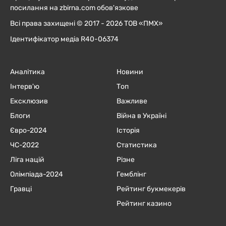
посилання на zbirna.com обов'язкове
Всі права захищені © 2017 - 2026 ТОВ «ПМХ»
Ідентифікатор медіа R40-06374
Аналітика
Новини
Інтерв'ю
Топ
Ексклюзив
Важливе
Блоги
Війна в Україні
Євро-2024
Історія
ЧC-2022
Статистика
Ліга націй
Різне
Олімпіада-2024
Гемблінг
Гравці
Рейтинг букмекерів
Рейтинг казино