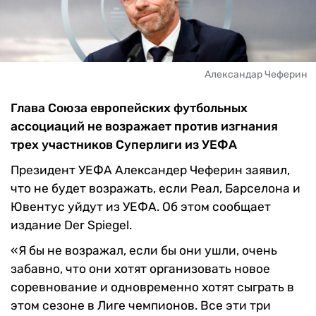
Александар Чеферин
Глава Союза европейских футбольных
ассоциаций не возражает против изгнания
трех участников Суперлиги из УЕФА
Президент УЕФА Александер Чеферин заявил,
что не будет возражать, если Реал, Барселона и
Ювентус уйдут из УЕФА. Об этом сообщает
издание Der Spiegel.
«Я бы не возражал, если бы они ушли, очень
забавно, что они хотят организовать новое
соревнование и одновременно хотят сыграть в
этом сезоне в Лиге чемпионов. Все эти три