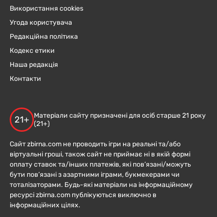
Використання cookies
Угода користувача
Редакційна політика
Кодекс етики
Наша редакція
Контакти
Матеріали сайту призначені для осіб старше 21 року
21+
(21+)
Сайт zbirna.com не проводить ігри на реальні та/або
віртуальні гроші, також сайт не приймає ні в якій формі
оплату ставок та/інших платежів, які пов’язані/можуть
бути пов’язані з азартними іграми, букмекерами чи
тоталізаторами. Будь-які матеріали на інформаційному
ресурсі zbirna.com публікуються виключно в
інформаційних цілях.