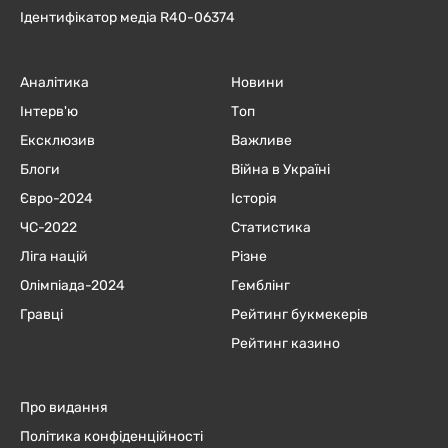
Ідентифікатор медіа R40-06374
Аналітика
Новини
Інтерв'ю
Топ
Ексклюзив
Важливе
Блоги
Війна в Україні
Євро-2024
Історія
ЧC-2022
Статистика
Ліга націй
Різне
Олімпіада-2024
Гемблінг
Гравці
Рейтинг букмекерів
Рейтинг казино
Про видання
Політика конфіденційності