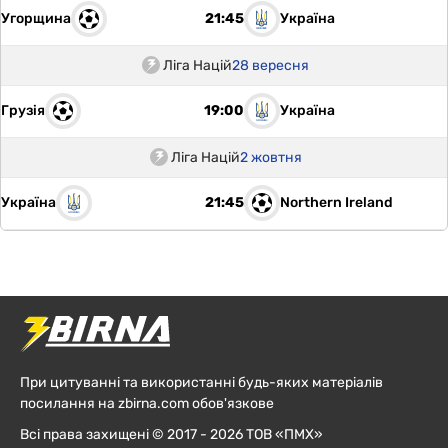
Угорщина
Україна
21:45
Ліга Націй
28 вересня
Грузія
Україна
19:00
Ліга Націй
2 жовтня
Україна
Northern Ireland
21:45
При цитуванні та використанні будь-яких матеріалів
посилання на zbirna.com обов'язкове
Всі права захищені © 2017 - 2026 ТОВ «ПМХ»