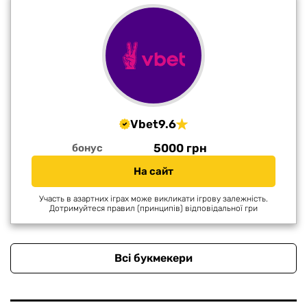
Vbet
9.6
5000 грн
бонус
На сайт
Участь в азартних іграх може викликати ігрову залежність.
Дотримуйтеся правил (принципів) відповідальної гри
Всі букмекери