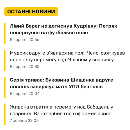
ОСТАННІ НОВИНИ
Лівий Берег не дотиснув Кудрівку: Петряк
повернувся на футбольне поле
8 серпня 20:56
Мудрик вдруге з'явився на полі: Челсі святкував
впевнену перемогу над Міланом у спарингу
8 серпня 20:30
Серія триває: Буковина Шищенка вдруге
поспіль завершує матч УПЛ без голів
8 серпня 20:04
Жирона втратила перемогу над Сабадель у
спарингу: Ванат забив гол і оформив асист
7 серпня 22:03