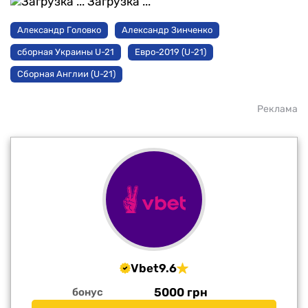
Загрузка ...
Александр Головко
Александр Зинченко
сборная Украины U-21
Евро-2019 (U-21)
Сборная Англии (U-21)
Реклама
Vbet
9.6
5000 грн
бонус