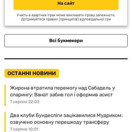
На сайт
Участь в азартних іграх може викликати ігрову залежність.
Дотримуйтеся правил (принципів) відповідальної гри
Всі букмекери
ОСТАННІ НОВИНИ
Жирона втратила перемогу над Сабадель у
спарингу: Ванат забив гол і оформив асист
7 серпня 22:03
Два клуби Бундесліги зацікавилися Мудриком:
озвучено основну перешкоду трансферу
7 серпня 10:01