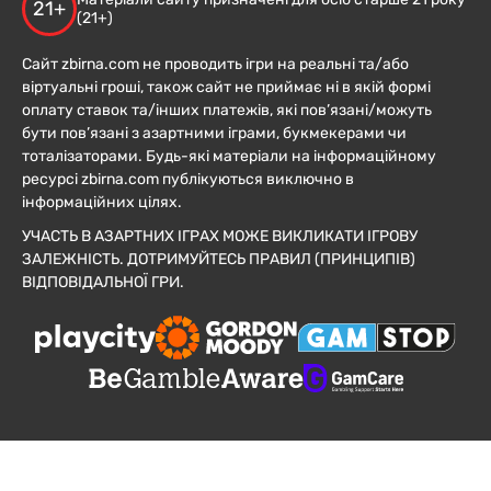
21+
(21+)
Сайт zbirna.com не проводить ігри на реальні та/або
віртуальні гроші, також сайт не приймає ні в якій формі
оплату ставок та/інших платежів, які пов’язані/можуть
бути пов’язані з азартними іграми, букмекерами чи
тоталізаторами. Будь-які матеріали на інформаційному
ресурсі zbirna.com публікуються виключно в
інформаційних цілях.
УЧАСТЬ В АЗАРТНИХ ІГРАХ МОЖЕ ВИКЛИКАТИ ІГРОВУ
ЗАЛЕЖНІСТЬ. ДОТРИМУЙТЕСЬ ПРАВИЛ (ПРИНЦИПІВ)
ВІДПОВІДАЛЬНОЇ ГРИ.