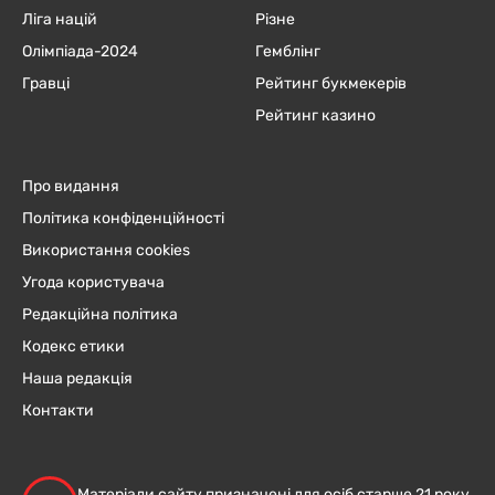
Ліга націй
Різне
Олімпіада-2024
Гемблінг
Гравці
Рейтинг букмекерів
Рейтинг казино
Про видання
Політика конфіденційності
Використання cookies
Угода користувача
Редакційна політика
Кодекс етики
Наша редакція
Контакти
Матеріали сайту призначені для осіб старше 21 року