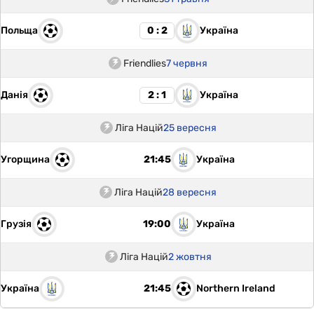
Польща
Україна
0 : 2
Friendlies
7 червня
Данія
Україна
2 : 1
Ліга Націй
25 вересня
Угорщина
Україна
21:45
Ліга Націй
28 вересня
Грузія
Україна
19:00
Ліга Націй
2 жовтня
Україна
Northern Ireland
21:45