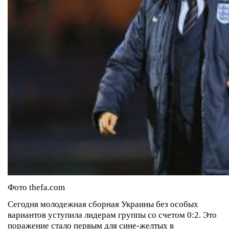
Фото thefa.com
Сегодня молодежная сборная Украины без особых
вариантов уступила лидерам группы со счетом 0:2. Это
поражение стало первым для сине-желтых в