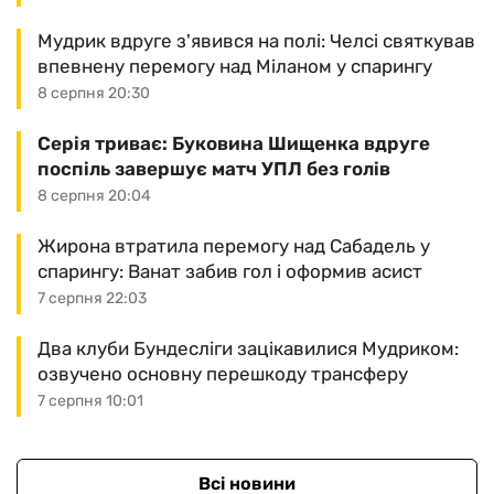
Мудрик вдруге з'явився на полі: Челсі святкував
впевнену перемогу над Міланом у спарингу
8 серпня 20:30
Серія триває: Буковина Шищенка вдруге
поспіль завершує матч УПЛ без голів
8 серпня 20:04
Жирона втратила перемогу над Сабадель у
спарингу: Ванат забив гол і оформив асист
7 серпня 22:03
Два клуби Бундесліги зацікавилися Мудриком:
озвучено основну перешкоду трансферу
7 серпня 10:01
Всі новини