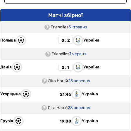
Матчі збірної
Friendlies
31 травня
Польща
Україна
0 : 2
Friendlies
7 червня
Данія
Україна
2 : 1
Ліга Націй
25 вересня
Угорщина
Україна
21:45
Ліга Націй
28 вересня
Грузія
Україна
19:00