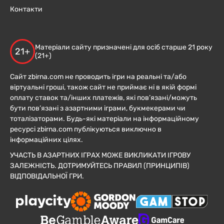
Контакти
Матеріали сайту призначені для осіб старше 21 року
21+
(21+)
Сайт zbirna.com не проводить ігри на реальні та/або
віртуальні гроші, також сайт не приймає ні в якій формі
оплату ставок та/інших платежів, які пов’язані/можуть
бути пов’язані з азартними іграми, букмекерами чи
тоталізаторами. Будь-які матеріали на інформаційному
ресурсі zbirna.com публікуються виключно в
інформаційних цілях.
УЧАСТЬ В АЗАРТНИХ ІГРАХ МОЖЕ ВИКЛИКАТИ ІГРОВУ
ЗАЛЕЖНІСТЬ. ДОТРИМУЙТЕСЬ ПРАВИЛ (ПРИНЦИПІВ)
ВІДПОВІДАЛЬНОЇ ГРИ.