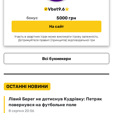
Vbet
9.6
5000 грн
бонус
На сайт
Участь в азартних іграх може викликати ігрову залежність.
Дотримуйтеся правил (принципів) відповідальної гри
Всі букмекери
ОСТАННІ НОВИНИ
Лівий Берег не дотиснув Кудрівку: Петряк
повернувся на футбольне поле
8 серпня 20:56