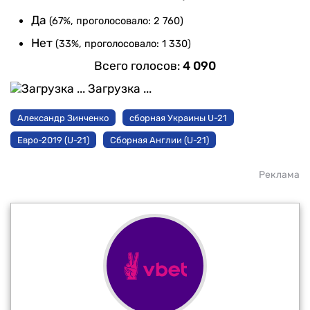
Да
(67%, проголосовало: 2 760)
Нет
(33%, проголосовало: 1 330)
Всего голосов:
4 090
Загрузка ...
Александр Зинченко
сборная Украины U-21
Евро-2019 (U-21)
Сборная Англии (U-21)
Реклама