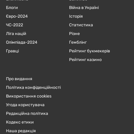
Блоги
Війна в Україні
Євро-2024
Історія
ЧC-2022
Статистика
Ліга націй
Різне
Олімпіада-2024
Гемблінг
Гравці
Рейтинг букмекерів
Рейтинг казино
Про видання
Політика конфіденційності
Використання cookies
Угода користувача
Редакційна політика
Кодекс етики
Наша редакція