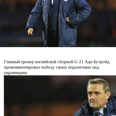
Главный тренер английской сборной U-21 Ади Бутройд
прокомментировал победу своих подопечных над
украинцами