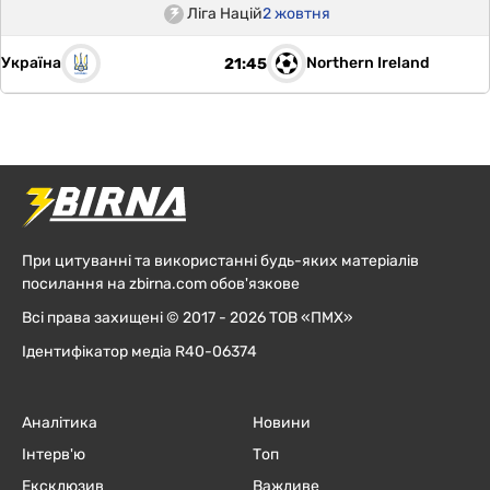
Ліга Націй
2 жовтня
Україна
Northern Ireland
21:45
При цитуванні та використанні будь-яких матеріалів
посилання на zbirna.com обов'язкове
Всі права захищені © 2017 - 2026 ТОВ «ПМХ»
Ідентифікатор медіа R40-06374
Аналітика
Новини
Інтерв'ю
Топ
Ексклюзив
Важливе