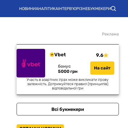
НОВИНИ
АНАЛІТИКА
ІНТЕРВ'Ю
РІЗНЕ
БУКМЕКЕРИ
Реклама
Vbet
9.6
бонус
На сайт
5000 грн
Участь в азартних іграх може викликати ігрову
залежність. Дотримуйтеся правил (принципів)
відповідальної гри
Всі букмекери