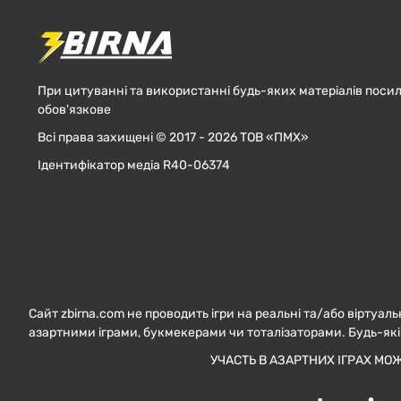
При цитуванні та використанні будь-яких матеріалів посил
обов'язкове
Всі права захищені © 2017 - 2026 ТОВ «ПМХ»
Ідентифікатор медіа R40-06374
Сайт zbirna.com не проводить ігри на реальні та/або віртуаль
азартними іграми, букмекерами чи тоталізаторами. Будь-які
УЧАСТЬ В АЗАРТНИХ ІГРАХ МО