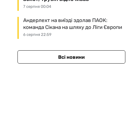
7 серпня 00:04
Андерлехт на виїзді здолав ПАОК:
команда Сікана на шляху до Ліги Європи
6 серпня 22:59
Всі новини