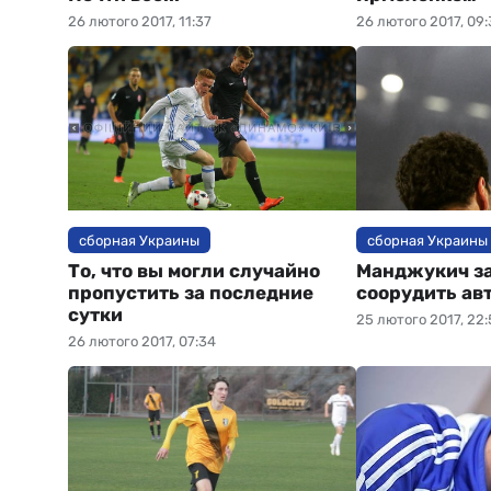
26 лютого 2017, 11:37
26 лютого 2017, 09:
сборная Украины
сборная Украины
То, что вы могли случайно
Манджукич за
пропустить за последние
соорудить авт
сутки
25 лютого 2017, 22:
26 лютого 2017, 07:34