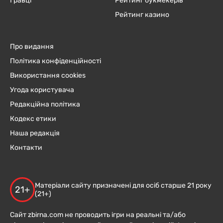
Гравці
Рейтинг букмекерів
Рейтинг казино
Про видання
Політика конфіденційності
Використання cookies
Угода користувача
Редакційна політика
Кодекс етики
Наша редакція
Контакти
Матеріали сайту призначені для осіб старше 21 року
21+
(21+)
Сайт zbirna.com не проводить ігри на реальні та/або