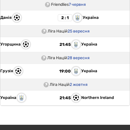
Friendlies
7 червня
Данія
Україна
2 : 1
Ліга Націй
25 вересня
Угорщина
Україна
21:45
Ліга Націй
28 вересня
Грузія
Україна
19:00
Ліга Націй
2 жовтня
Україна
Northern Ireland
21:45