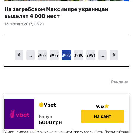
На загребском Максимире украинцам
выделят 4 000 мест
16 лютого 2017, 08:29
...
3977
3978
3979
3980
3981
...
Реклама
Vbet
9.6
На сайт
бонус
5000 грн
Участь в азартних іграх може викликати ігрову залежність. Дотримуйтеся