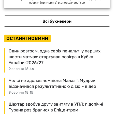
правил (принципів) відповідальної гри
Всі букмекери
ОСТАННІ НОВИНИ
Один розгром, одна серія пенальті у перших
шести матчах: стартував розіграш Кубка
України-2026/27
9 серпня 18:46
Челсі не здолав чемпіона Малазії: Мудрик
відзначився результативною дією – відео
9 серпня 18:15
Шахтар здобув другу звитягу в УПЛ: підопічні
Турана розібралися з Епіцентром