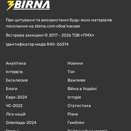
При цитуванні та використанні будь-яких матеріалів
посилання на zbirna.com обов'язкове
Всі права захищені © 2017 - 2026 ТОВ «ПМХ»
Ідентифікатор медіа R40-06374
Аналітика
Новини
Інтерв'ю
Топ
Ексклюзив
Важливе
Блоги
Війна в Україні
Євро-2024
Історія
ЧC-2022
Статистика
Ліга націй
Різне
Олімпіада-2024
Гемблінг