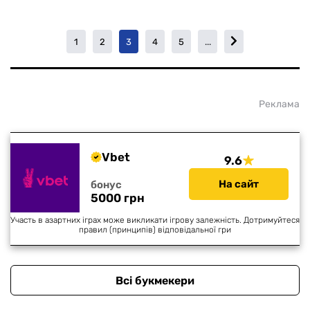
1
2
3
4
5
...
Реклама
Vbet
9.6
На сайт
бонус
5000 грн
Участь в азартних іграх може викликати ігрову залежність. Дотримуйтеся
правил (принципів) відповідальної гри
Всі букмекери