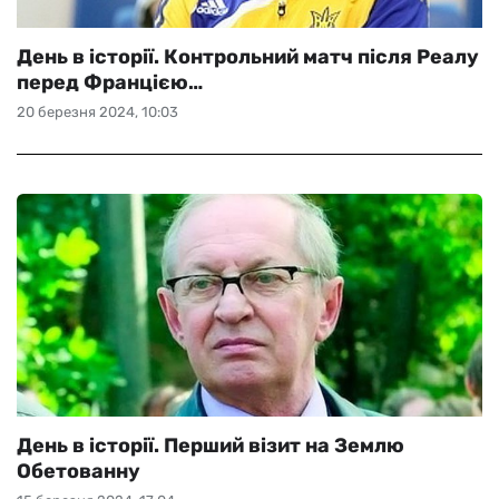
День в історії. Контрольний матч після Реалу
перед Францією…
20 березня 2024, 10:03
День в історії. Перший візит на Землю
Обетованну