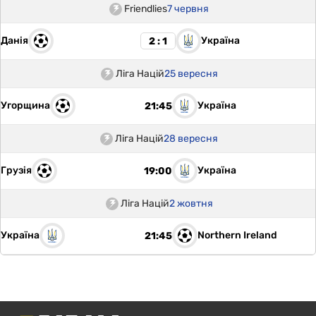
Friendlies
7 червня
Данія
Україна
2 : 1
Ліга Націй
25 вересня
Угорщина
Україна
21:45
Ліга Націй
28 вересня
Грузія
Україна
19:00
Ліга Націй
2 жовтня
Україна
Northern Ireland
21:45