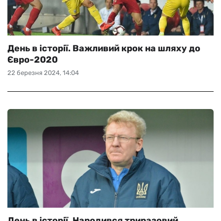
День в історії. Важливий крок на шляху до
Євро-2020
22 березня 2024, 14:04
День в історії. Народився триразовий