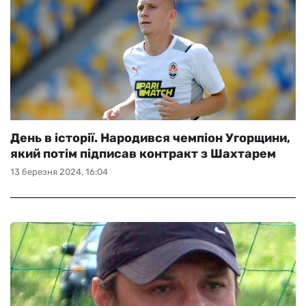
День в історії. Народився чемпіон Угорщини,
який потім підписав контракт з Шахтарем
13 березня 2024, 16:04