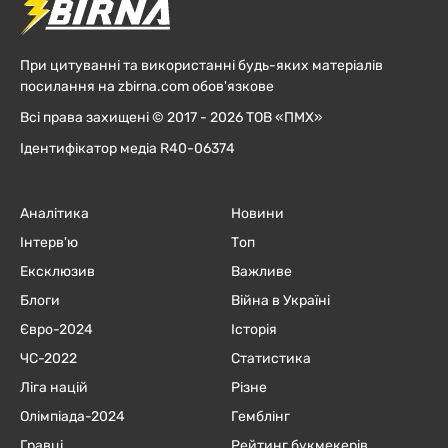
При цитуванні та використанні будь-яких матеріалів
посилання на zbirna.com обов'язкове
Всі права захищені © 2017 - 2026 ТОВ «ПМХ»
Ідентифікатор медіа R40-06374
Аналітика
Новини
Інтерв'ю
Топ
Ексклюзив
Важливе
Блоги
Війна в Україні
Євро-2024
Історія
ЧC-2022
Статистика
Ліга націй
Різне
Олімпіада-2024
Гемблінг
Гравці
Рейтинг букмекерів