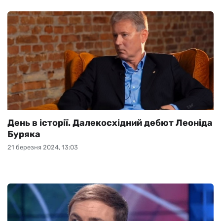
День в історії. Далекосхідний дебют Леоніда
Буряка
21 березня 2024, 13:03