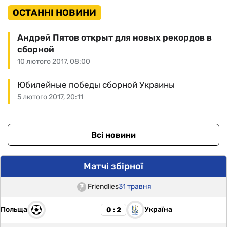
ОСТАННІ НОВИНИ
Андрей Пятов открыт для новых рекордов в
сборной
10 лютого 2017, 08:00
Юбилейные победы сборной Украины
5 лютого 2017, 20:11
Всі новини
Матчі збірної
Friendlies
31 травня
Польща
Україна
0 : 2