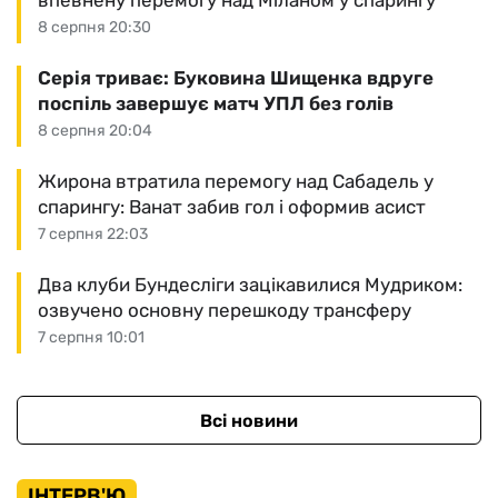
впевнену перемогу над Міланом у спарингу
8 серпня 20:30
Серія триває: Буковина Шищенка вдруге
поспіль завершує матч УПЛ без голів
8 серпня 20:04
Жирона втратила перемогу над Сабадель у
спарингу: Ванат забив гол і оформив асист
7 серпня 22:03
Два клуби Бундесліги зацікавилися Мудриком:
озвучено основну перешкоду трансферу
7 серпня 10:01
Всі новини
ІНТЕРВ'Ю