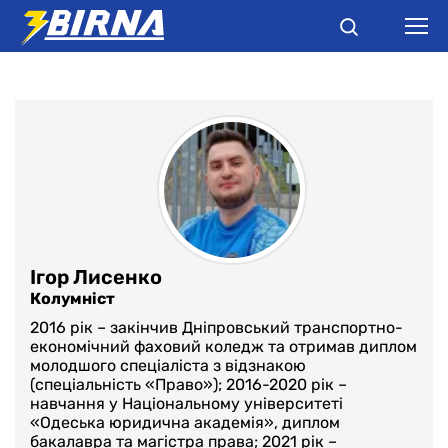
НОВИНИ
АНАЛІТИКА
ІНТЕРВ'Ю
РІЗНЕ
Ігор Лисенко
Колумніст
БУКМЕКЕРИ
2016 рік – закінчив Дніпровський транспортно-
економічний фаховий коледж та отримав диплом
молодшого спеціаліста з відзнакою
(спеціальність «Право»); 2016-2020 рік –
навчання у Національному університеті
«Одеська юридична академія», диплом
бакалавра та магістра права; 2021 рік –