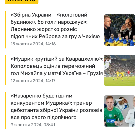
«Збірна України – «пологовий
будинок», бо голи народжує»:
Леоненко жорстко розніс
підопічних Реброва за гру з Чехією
15 жовтня 2024, 14:16
«Мудрик крутіший за Кварацхелію»:
Кополовець оцінив переможний
гол Михайла у матчі Україна – Грузія
12 жовтня 2024, 14:17
«Назаренко буде гідним
конкурентом Мудрика»: тренер
дебютанта збірної України розповів
все про свого підопічного
9 жовтня 2024, 08:41