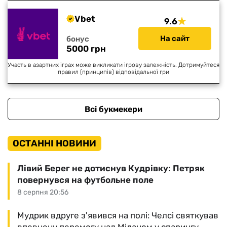
Vbet
9.6
На сайт
бонус
5000 грн
Участь в азартних іграх може викликати ігрову залежність. Дотримуйтеся
правил (принципів) відповідальної гри
Всі букмекери
ОСТАННІ НОВИНИ
Лівий Берег не дотиснув Кудрівку: Петряк
повернувся на футбольне поле
8 серпня 20:56
Мудрик вдруге з'явився на полі: Челсі святкував