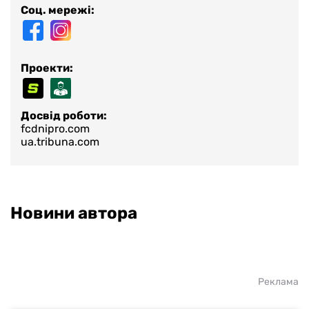
Соц. мережі:
Проекти:
Досвід роботи:
fcdnipro.com
ua.tribuna.com
Новини автора
Реклама