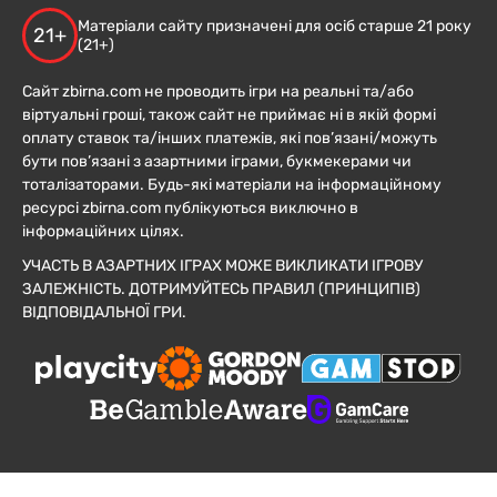
Матеріали сайту призначені для осіб старше 21 року
21+
(21+)
Сайт zbirna.com не проводить ігри на реальні та/або
віртуальні гроші, також сайт не приймає ні в якій формі
оплату ставок та/інших платежів, які пов’язані/можуть
бути пов’язані з азартними іграми, букмекерами чи
тоталізаторами. Будь-які матеріали на інформаційному
ресурсі zbirna.com публікуються виключно в
інформаційних цілях.
УЧАСТЬ В АЗАРТНИХ ІГРАХ МОЖЕ ВИКЛИКАТИ ІГРОВУ
ЗАЛЕЖНІСТЬ. ДОТРИМУЙТЕСЬ ПРАВИЛ (ПРИНЦИПІВ)
ВІДПОВІДАЛЬНОЇ ГРИ.